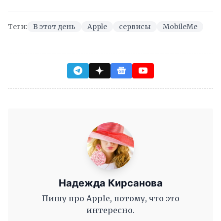
Теги:
В этот день
Apple
сервисы
MobileMe
Надежда Кирсанова
Пишу про Apple, потому, что это
интересно.