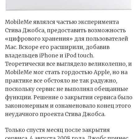
MobileMe являлся частью эксперимента
Стива Джобса, предоставить возможность
«цифрового хранения» для пользователей
Mac. Вскоре его расширили, добавив
владельцев iPhone и iPod touch.
Теоретически все выглядело великолепно, и
MobileMe мог стать гордостью Apple, но на
практике все обстояло не так радужно,
поскольку сервис не выполнял обещанные
функции. Решение о закрытии сервиса было
закономерным и ознаменовало конец этого
неудачного проекта Стива Джобса.
Только спустя месяц после закрытия
сервиса, 4 августа 2008 года, Джобс принес