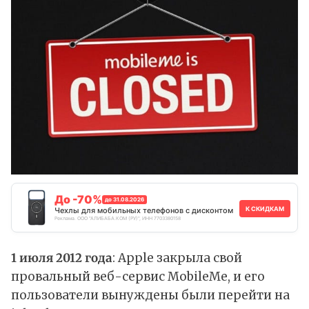
До -70%
до 31.08.2026
К СКИДКАМ
Чехлы для мобильных телефонов с дисконтом
Реклама. ООО "АЛИБАБА.КОМ (РУ)", ИНН 7703380158
1 июля 2012 года
: Apple закрыла свой
провальный веб-сервис MobileMe, и его
пользователи вынуждены были перейти на