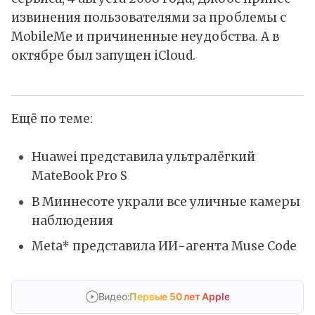
извинения пользователями за проблемы с
MobileMe и причиненные неудобства. А в
октябре был запущен iCloud.
Ещё по теме:
Huawei представила ультралёгкий
MateBook Pro S
В Миннесоте украли все уличные камеры
наблюдения
Meta* представила ИИ-агента Muse Code
Видео:
Первые 50 лет Apple