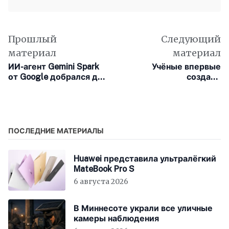
Прошлый
Следующий
материал
материал
ИИ-агент Gemini Spark
Учёные впервые
от Google добрался до
создали
macOS
синтетическую клетку,
способную питаться и
размножаться
ПОСЛЕДНИЕ МАТЕРИАЛЫ
Huawei представила ультралёгкий
MateBook Pro S
6 августа 2026
В Миннесоте украли все уличные
камеры наблюдения