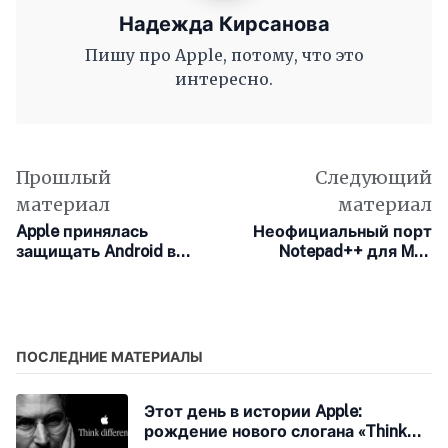
Надежда Кирсанова
Пишу про Apple, потому, что это
интересно.
Прошлый
Следующий
материал
материал
Apple принялась
Неофициальный порт
защищать Android в
Notepad++ для Mac
споре с Евросоюзом
сменил название
ПОСЛЕДНИЕ МАТЕРИАЛЫ
Этот день в истории Apple:
рождение нового слогана «Think