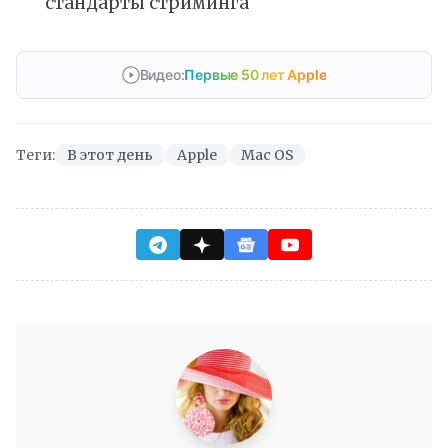
стандарты стриминга
Видео:
Первые 50 лет Apple
Теги:
В этот день
Apple
Mac OS