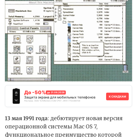
До -50%
до 31.08.2026
К СКИДКАМ
Защита экрана для мобильных телефонов
Реклама. ООО "АЛИБАБА.КОМ (РУ)", ИНН 7703380158
13 мая 1991 года
: дебютирует новая версия
операционной системы Mac OS 7,
функциональное преимущество которой