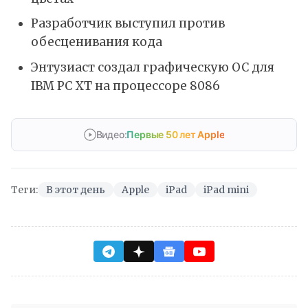
Разработчик выступил против
обесценивания кода
Энтузиаст создал графическую ОС для
IBM PC XT на процессоре 8086
Видео:
Первые 50 лет Apple
Теги:
В этот день
Apple
iPad
iPad mini