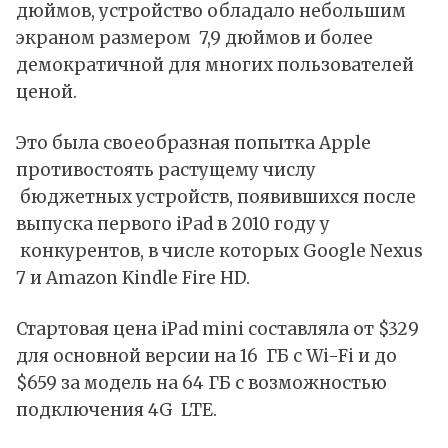
дюймов, устройство обладало небольшим
экраном размером 7,9 дюймов и более
демократичной для многих пользователей
ценой.
Это была своеобразная попытка Apple
противостоять растущему числу
бюджетных устройств, появившихся после
выпуска первого iPad в 2010 году у
конкурентов, в числе которых Google Nexus
7 и Amazon Kindle Fire HD.
Стартовая цена iPad mini составляла от $329
для основной версии на 16 ГБ с Wi-Fi и до
$659 за модель на 64 ГБ с возможностью
подключения 4G LTE.