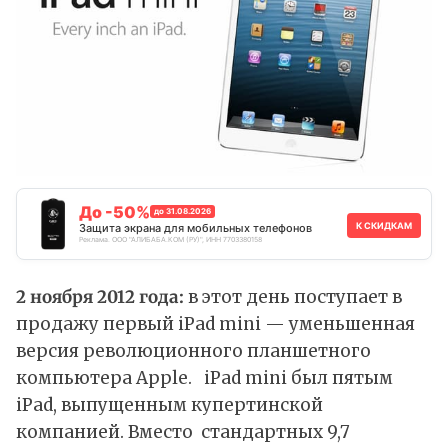
До -50%
до 31.08.2026
К СКИДКАМ
Защита экрана для мобильных телефонов
Реклама. ООО "АЛИБАБА.КОМ (РУ)", ИНН 7703380158
2 ноября 2012 года:
в этот день поступает в
продажу первый iPad mini — уменьшенная
версия революционного планшетного
компьютера Apple. iPad mini был пятым
iPad, выпущенным купертинской
компанией. Вместо стандартных 9,7