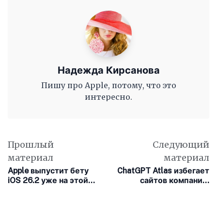
Надежда Кирсанова
Пишу про Apple, потому, что это
интересно.
Прошлый
Следующий
материал
материал
Apple выпустит бету
ChatGPT Atlas избегает
iOS 26.2 уже на этой
сайтов компаний,
неделе
судящихся с OpenAI