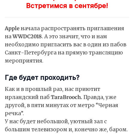
Встретимся в сентябре!
Apple
начала распространять приглашения
на
WWDC2018
. А это значит, что и нам
необходимо пригласить вас в один из пабов
Санкт-Петербурга на прямую трансляцию
мероприятия.
Где будет проходить?
Как и в
прошлый раз
, нас приютит
ирландский паб
Tara
Brooch.
Правда, уже
другой, в пяти минутах от метро “Черная
речка”.
У нас будет небольшой, уютный зал с
большим телевизором и, конечно же, баром.