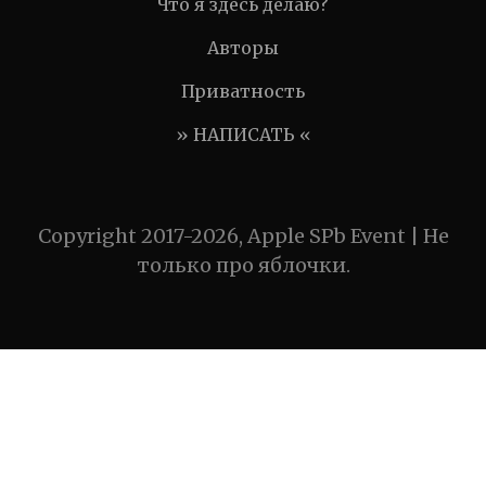
Что я здесь делаю?
Авторы
Приватность
» НАПИСАТЬ «
Copyright 2017-2026, Apple SPb Event | Не
только про яблочки.