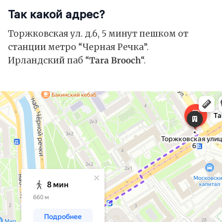
Так какой адрес?
Торжковская ул. д.6, 5 минут пешком от
станции метро “Черная Речка”.
Ирландский паб “
Tara Brooch
“.