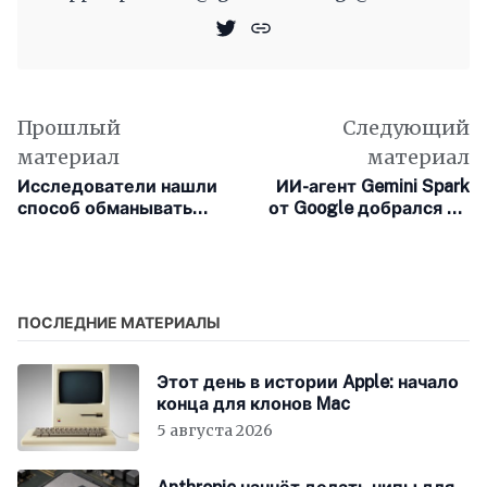
Прошлый
Следующий
материал
материал
Исследователи нашли
ИИ-агент Gemini Spark
способ обманывать
от Google добрался до
ИИ, заставляя его
macOS
принимать чужие
мысли за собственные
ПОСЛЕДНИЕ МАТЕРИАЛЫ
Этот день в истории Apple: начало
конца для клонов Mac
5 августа 2026