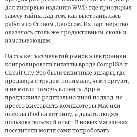
дал
интервью
изданию WWD, где приоткрыл
завесу тайны над тем, как выстраивалась
работа со Стивом Джобсом. Их партнёрство
оказалось столь же продуктивным, сколь и
изматывающим.
На стыке тысячелетий рынок электроники
контролировали гиганты вроде CompUSA и
Circuit City. Это были типичные ангары, где
продавцы с трудом понимали, чем торгуют,
и не могли помочь клиенту. Apple
предложила радикально иной подход: не
просто выставлять компьютеры Mac или
плееры iPod на витрину, а давать людям
пользовательский опыт. В новых магазинах
посетители могли сами попробовать