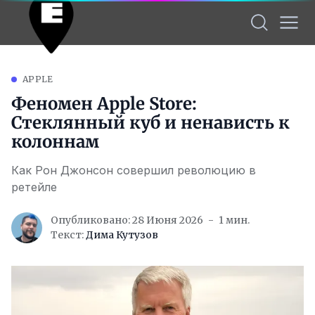
APPLE
Феномен Apple Store:
Стеклянный куб и ненависть к
колоннам
Как Рон Джонсон совершил революцию в
ретейле
Опубликовано: 28 Июня 2026
1 мин.
Текст:
Дима Кутузов