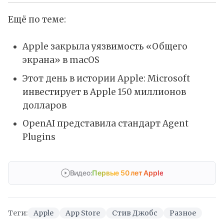
Ещё по теме:
Apple закрыла уязвимость «Общего
экрана» в macOS
Этот день в истории Apple: Microsoft
инвестирует в Apple 150 миллионов
долларов
OpenAI представила стандарт Agent
Plugins
Видео:
Первые 50 лет Apple
Теги:
Apple
App Store
Стив Джобс
Разное