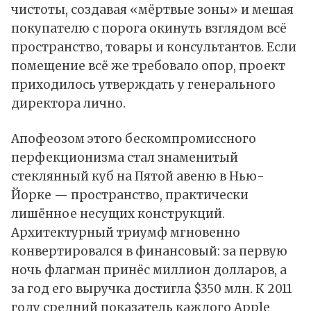
чистоты, создавая «мёртвые зоны» и мешая
покупателю с порога окинуть взглядом всё
пространство, товары и консультантов. Если
помещение всё же требовало опор, проект
приходилось утверждать у генерального
директора лично.
Апофеозом этого бескомпромиссного
перфекционизма стал знаменитый
стеклянный куб на Пятой авеню в Нью-
Йорке — пространство, практически
лишённое несущих конструкций.
Архитектурный триумф мгновенно
конвертировался в финансовый: за первую
ночь флагман принёс миллион долларов, а
за год его выручка достигла $350 млн. К 2011
году средний показатель каждого Apple