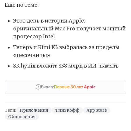
Ещё по теме:
Этот день в истории Apple:
оригинальный Mac Pro получает мощный
процессор Intel
Теперь и Kimi K3 выбралась за пределы
«песочницы»
SK hynix вложит $38 млрд в ИИ-память
Видео:
Первые 50 лет Apple
Теги:
Приложения
Тинькофф
App Store
Обновления