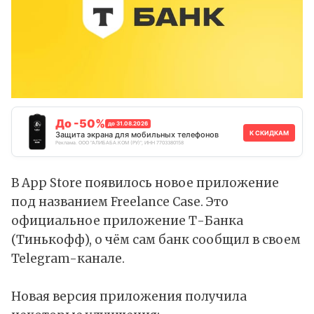
До -50%
до 31.08.2026
К СКИДКАМ
Защита экрана для мобильных телефонов
Реклама. ООО "АЛИБАБА.КОМ (РУ)", ИНН 7703380158
В App Store появилось новое приложение
под названием Freelance Case. Это
официальное приложение Т-Банка
(Тинькофф), о чём сам банк
сообщил
в своем
Telegram-канале.
Новая версия приложения получила