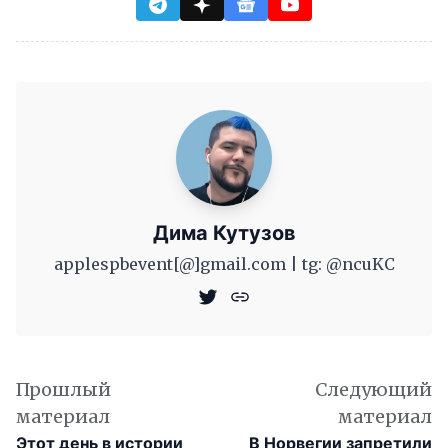
Дима Кутузов
applespbevent[@]gmail.com | tg: @ncuKC
Прошлый
Следующий
материал
материал
Этот день в истории
В Норвегии запретили