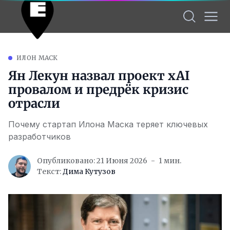
ИЛОН МАСК
Ян Лекун назвал проект xAI
провалом и предрёк кризис
отрасли
Почему стартап Илона Маска теряет ключевых
разработчиков
Опубликовано: 21 Июня 2026
1 мин.
Текст:
Дима Кутузов