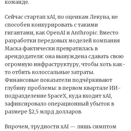
команде.
Сейчас стартап xAI, по оценкам Лекуна, не
способен конкурировать с такими
гигантами, как OpenAI и Anthropic. Вместо
разработки передовых моделей компания
Маска фактически превратилась в
арендодателя: она вынуждена сдавать свою
огромную инфраструктуру, чтобы хоть как-
то отбить колоссальные затраты.
Финансовые показатели подчёркивают
глубину проблемы: в первом квартале ИИ-
подразделение SpaceX, куда входит xAI,
зафиксировало операционный убыток в
размере $2,5 млрд долларов.
Впрочем, трудности xAI — лишь симптом