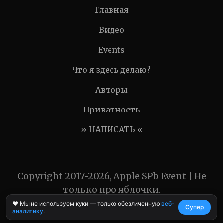
Главная
Видео
Events
Что я здесь делаю?
Авторы
Приватность
» НАПИСАТЬ «
Copyright 2017-2026, Apple SPb Event | Не
только про яблочки.
❤️ Мы не используем куки — только обезличенную
веб-
Супер
аналитику
.