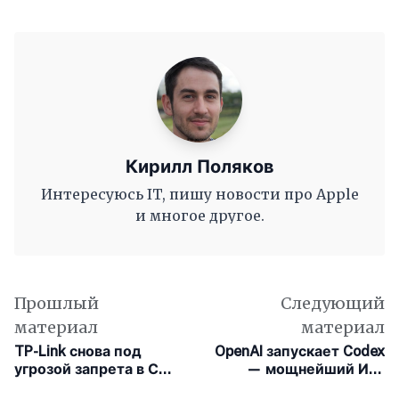
Кирилл Поляков
Интересуюсь IT, пишу новости про Apple
и многое другое.
Прошлый
Следующий
материал
материал
TP-Link снова под
OpenAI запускает Codex
угрозой запрета в США
— мощнейший ИИ-
из-за связей с Китаем и
агент для