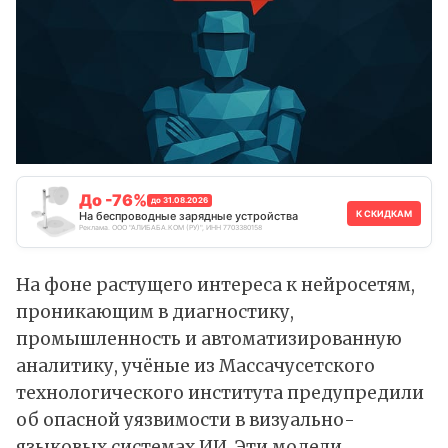
До -76%
до 31.08.2026
К СКИДКАМ
На беспроводные зарядные устройства
Реклама. ООО "АЛИБАБА.КОМ (РУ)", ИНН 7703380158
На фоне растущего интереса к нейросетям,
проникающим в диагностику,
промышленность и автоматизированную
аналитику, учёные из Массачусетского
технологического института предупредили
об опасной уязвимости в визуально-
языковых системах ИИ. Эти модели,