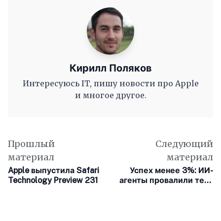
Кирилл Поляков
Интересуюсь IT, пишу новости про Apple
и многое другое.
Прошлый
Следующий
материал
материал
Apple выпустила Safari
Успех менее 3%: ИИ-
Technology Preview 231
агенты провалили тест
на реальную работу