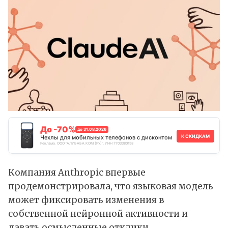
До -70%
до 31.08.2026
К СКИДКАМ
Чехлы для мобильных телефонов с дисконтом
Реклама. ООО "АЛИБАБА.КОМ (РУ)", ИНН 7703380158
Компания Anthropic впервые
продемонстрировала
, что языковая модель
может фиксировать изменения в
собственной нейронной активности и
давать осмысленные отклики.