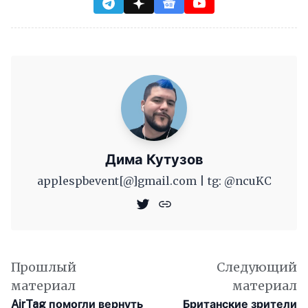
Дима Кутузов
applespbevent[@]gmail.com | tg: @ncuKC
Прошлый
Следующий
материал
материал
AirTag помогли вернуть
Британские зрители