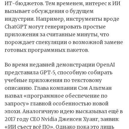
ИТ-бюджетов. Тем временем, интерес к
ИИ
вызывает обсуждения о будущем
индустрии. Например, инструменты вроде
ChatGPT
могут генерировать простые
приложения за считанные минуты, что
порождает спекуляции о возможной замене
готовых программных пакетов.
Во время недавней демонстрации
OpenAI
представила
GPT‑5
, способную собирать
учебные приложения по текстовому
описанию. Глава компании Сэм Альтман
назвал «программное обеспечение по
запросу» главной особенностью новой
эпохи. Аналогичную идею высказывал ещё в
2017 году CEO
Nvidia
Дженсен Хуанг, заявив:
«ИИ съест всё ПО». Однако пока это лишь