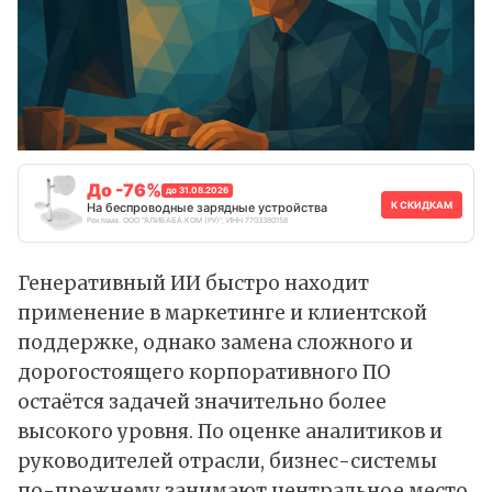
До -76%
до 31.08.2026
К СКИДКАМ
На беспроводные зарядные устройства
Реклама. ООО "АЛИБАБА.КОМ (РУ)", ИНН 7703380158
Генеративный ИИ быстро находит
применение в маркетинге и клиентской
поддержке, однако замена сложного и
дорогостоящего корпоративного ПО
остаётся задачей значительно более
высокого уровня. По оценке аналитиков и
руководителей отрасли, бизнес-системы
по-прежнему занимают центральное место,