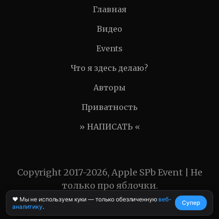
Главная
Видео
Events
Что я здесь делаю?
Авторы
Приватность
» НАПИСАТЬ «
Copyright 2017-2026, Apple SPb Event | Не
только про яблочки.
❤️ Мы не используем куки — только обезличенную
веб-
Супер
аналитику
.