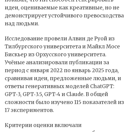
идеи, оцениваемые как креативные, но не
демонстрирует устойчивого превосходства
над людьми.
Исследование провели Алвин де Руой из
Тилбургского университета и Майкл Мосе
Бискьер из Орхусского университета.
Учёные анализировали публикации за
период с января 2022 по январь 2025 года,
сравнивая идеи, предложенные людьми, и
ответы генеративных моделей
СhatGPT
:
GPT‑3, GPT‑3.5, GPT‑4 и
Claude
. В общей
сложности было изучено 115 показателей из
17 экспериментов.
Критерии оценки включали