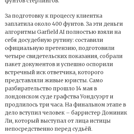
фунтов стерлингов.
За подготовку к процессу клиентка
заплатила около 400 фунтов. За эти деньги
алгоритмы Garfield AI полностью взяли на
себя досудебную рутину: составили
официальную претензию, подготовили
четыре свидетельских показания, собрали
пакет документов и успешно оспорили
встречный иск ответчика, которого
представляли живые юристы. Само
разбирательство прошло 14 мая в
лондонском суде графства Уондсуэрт и
продлилось три часа. На финальном этапе в
дело вступил человек – барристер Доминик
Ли, который выступал от лица истицы
непосредственно перед судьёй.