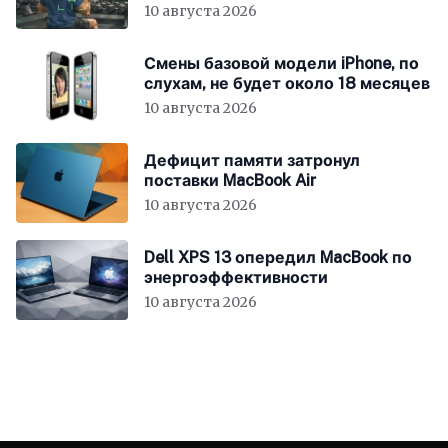
пользователю
10 августа 2026
Смены базовой модели iPhone, по
слухам, не будет около 18 месяцев
10 августа 2026
Дефицит памяти затронул
поставки MacBook Air
10 августа 2026
Dell XPS 13 опередил MacBook по
энергоэффективности
10 августа 2026