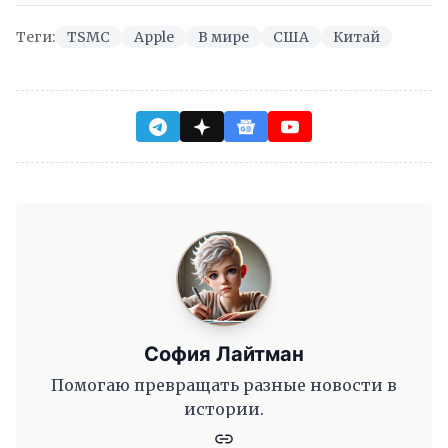
Теги:
TSMC
Apple
В мире
США
Китай
София Лайтман
Помогаю превращать разные новости в
истории.