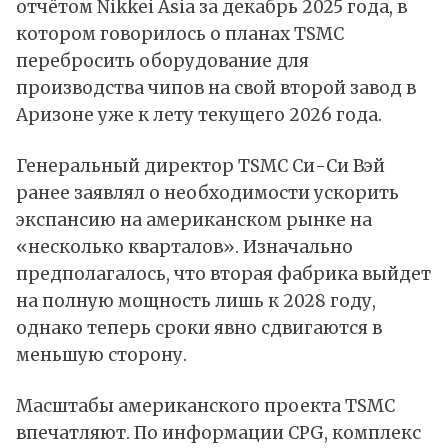
отчётом Nikkei Asia за декабрь 2025 года, в
котором говорилось о планах TSMC
перебросить оборудование для
производства чипов на свой второй завод в
Аризоне уже к лету текущего 2026 года.
Генеральный директор TSMC Си-Си Вэй
ранее заявлял о необходимости ускорить
экспансию на американском рынке на
«несколько кварталов». Изначально
предполагалось, что вторая фабрика выйдет
на полную мощность лишь к 2028 году,
однако теперь сроки явно сдвигаются в
меньшую сторону.
Масштабы американского проекта TSMC
впечатляют. По информации CPG, комплекс