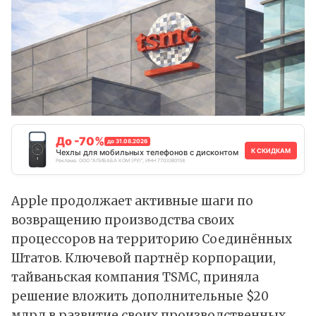
До -70%
до 31.08.2026
К СКИДКАМ
Чехлы для мобильных телефонов с дисконтом
Реклама. ООО "АЛИБАБА.КОМ (РУ)", ИНН 7703380158
Apple продолжает активные шаги по
возвращению производства своих
процессоров на территорию Соединённых
Штатов. Ключевой партнёр корпорации,
тайваньская компания TSMC, приняла
решение вложить дополнительные $20
млрд в развитие своих производственных