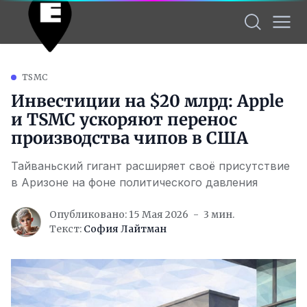
TSMC
Инвестиции на $20 млрд: Apple
и TSMC ускоряют перенос
производства чипов в США
Тайваньский гигант расширяет своё присутствие
в Аризоне на фоне политического давления
Опубликовано: 15 Мая 2026
3 мин.
Текст:
София Лайтман