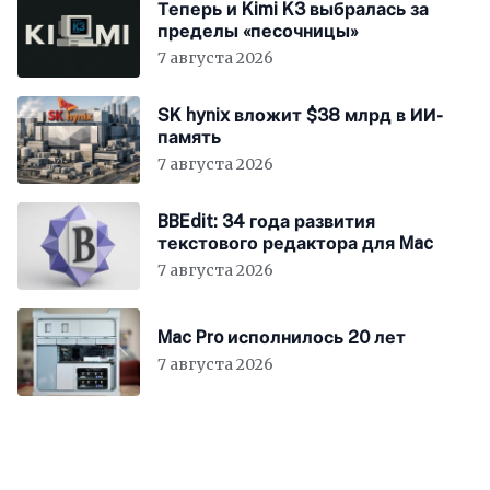
Теперь и Kimi K3 выбралась за
пределы «песочницы»
7 августа 2026
SK hynix вложит $38 млрд в ИИ-
память
7 августа 2026
BBEdit: 34 года развития
текстового редактора для Mac
7 августа 2026
Mac Pro исполнилось 20 лет
7 августа 2026