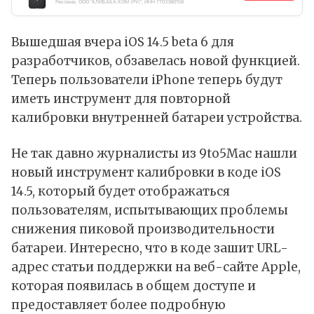
Реклама. ООО "АЛИБАБА.КОМ (РУ)", ИНН 7703380158
Вышедшая
вчера
iOS 14.5 beta 6 для
разработчиков, обзавелась новой функцией.
Теперь пользователи iPhone теперь будут
иметь инструмент для повторной
калибровки внутренней батареи устройства.
Не так давно журналисты из 9to5Mac нашли
новый инструмент калибровки в коде iOS
14.5, который будет отображаться
пользователям, испытывающих проблемы
снижения пиковой производительности
батареи. Интересно, что в коде зашит URL-
адрес
статьи
поддержки на веб-сайте Apple,
которая появилась в общем доступе и
предоставляет более подробную