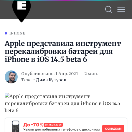
IPHONE
Apple представила инструмент
перекалибровки батареи для
iPhone в iOS 14.5 beta 6
Опубликовано: 1 Апр. 2021
2 мин.
Текст:
Дима Кутузов
До -70%
до 31.08.2026
К СКИДКАМ
Чехлы для мобильных телефонов с дисконтом