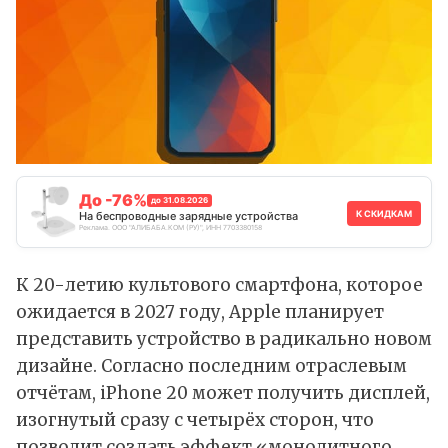
До -76%
до 31.08.2026
К СКИДКАМ
На беспроводные зарядные устройства
Реклама. ООО "АЛИБАБА.КОМ (РУ)", ИНН 7703380158
К 20-летию культового смартфона, которое
ожидается в 2027 году, Apple планирует
представить устройство в радикально новом
дизайне. Согласно последним отраслевым
отчётам
, iPhone 20 может получить дисплей,
изогнутый сразу с четырёх сторон, что
позволит создать эффект «монолитного