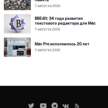
7 августа 2026
BBEdit: 34 года развития
текстового редактора для Mac
7 августа 2026
Mac Pro исполнилось 20 лет
7 августа 2026