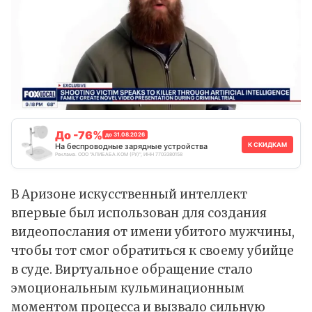
До -76%
до 31.08.2026
К СКИДКАМ
На беспроводные зарядные устройства
Реклама. ООО "АЛИБАБА.КОМ (РУ)", ИНН 7703380158
В Аризоне искусственный интеллект
впервые был
использован
для создания
видеопослания от имени убитого мужчины,
чтобы тот смог обратиться к своему убийце
в суде. Виртуальное обращение стало
эмоциональным кульминационным
моментом процесса и вызвало сильную