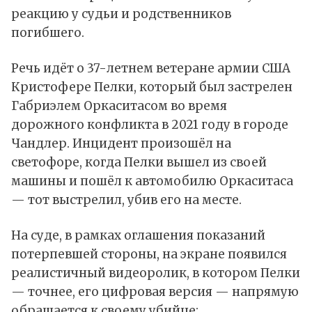
реакцию у судьи и родственников
погибшего.
Речь идёт о 37-летнем ветеране армии
США
Кристофере Пелки, который был застрелен
Габриэлем Оркаситасом во время
дорожного конфликта в 2021 году в городе
Чандлер. Инцидент произошёл на
светофоре, когда Пелки вышел из своей
машины и пошёл к автомобилю Оркаситаса
— тот выстрелил, убив его на месте.
На суде, в рамках оглашения показаний
потерпевшей стороны, на экране появился
реалистичный видеоролик, в котором Пелки
— точнее, его цифровая версия — напрямую
обращается к своему убийце: