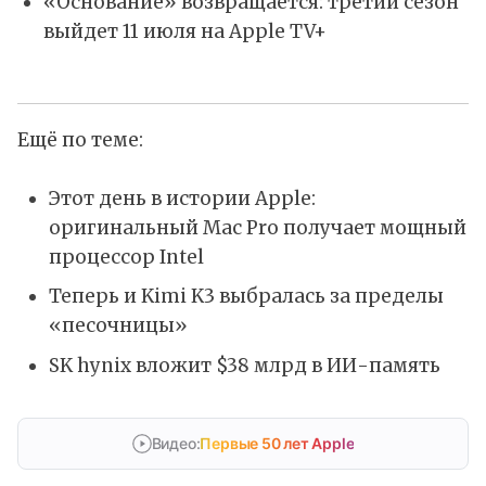
«Основание» возвращается: третий сезон
выйдет 11 июля на Apple TV+
Ещё по теме:
Этот день в истории Apple:
оригинальный Mac Pro получает мощный
процессор Intel
Теперь и Kimi K3 выбралась за пределы
«песочницы»
SK hynix вложит $38 млрд в ИИ-память
Видео:
Первые 50 лет Apple