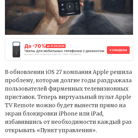
До -70%
до 31.08.2026
К СКИДКАМ
Чехлы для мобильных телефонов с дисконтом
Реклама. ООО "АЛИБАБА.КОМ (РУ)", ИНН 7703380158
В обновлении iOS 27 компания Apple решила
проблему, которая долгие годы раздражала
пользователей фирменных телевизионных
приставок. Теперь виртуальный пульт Apple
TV Remote можно будет вынести прямо на
экран блокировки iPhone или iPad,
избавившись от необходимости каждый раз
открывать «Пункт управления».