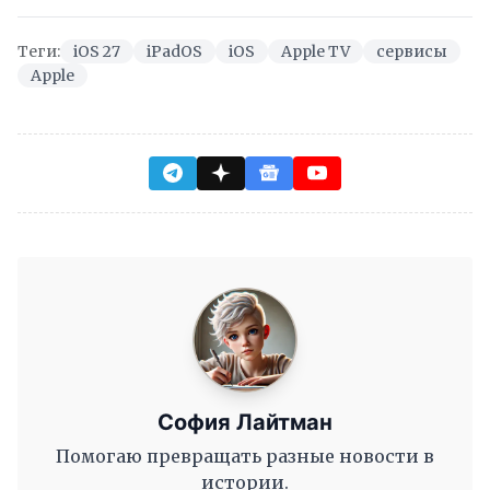
Теги:
iOS 27
iPadOS
iOS
Apple TV
сервисы
Apple
София Лайтман
Помогаю превращать разные новости в
истории.