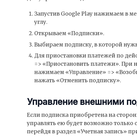
Запустив Google Play нажимаем в м
углу.
Открываем «Подписки».
Выбираем подписку, в которой нужн
Для приостановки платежей по де
=> «Приостановить платежи». При 
нажимаем «Управление» => «Возобн
нажать «Отменить подписку».
Управление внешними п
Если подписка приобретена на сторон
управлять ею будет возможно только с 
перейдя в раздел «Учетная запись» п