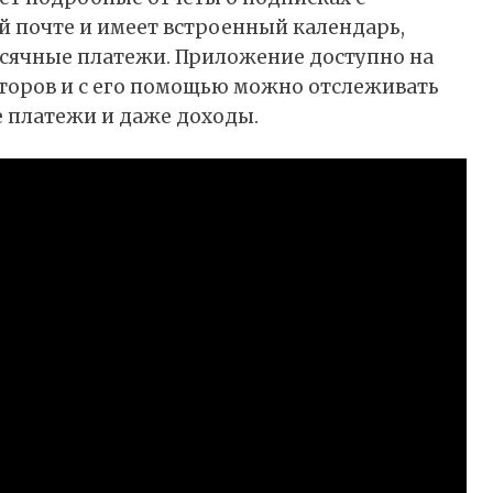
 почте и имеет встроенный календарь,
есячные платежи. Приложение доступно на
торов и с его помощью можно отслеживать
 платежи и даже доходы.