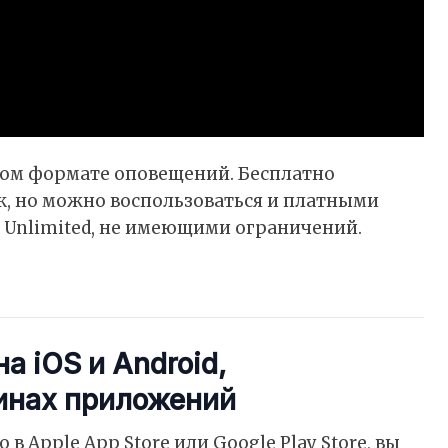
ном формате оповещений. Бесплатно
к, но можно воспользоваться и платными
ли Unlimited, не имеющими ограничений.
а iOS и Android,
инах приложений
 Apple App Store или Google Play Store, вы