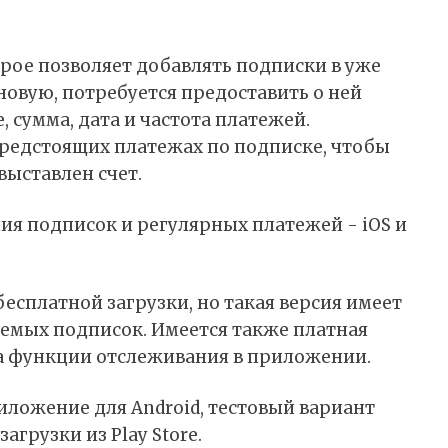
орое позволяет добавлять подписки в уже
новую, потребуется предоставить о ней
, сумма, дата и частота платежей.
редстоящих платежах по подписке, чтобы
выставлен счет.
бесплатной загрузки, но такая версия имеет
емых подписок. Имеется также платная
на функции отслеживания в приложении.
иложение для Android, тестовый вариант
агрузки из Play Store.