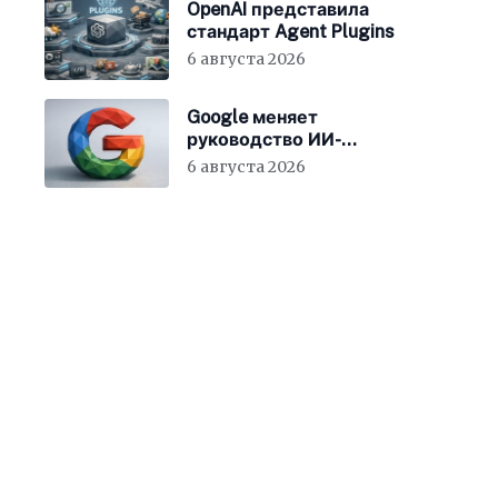
OpenAI представила
стандарт Agent Plugins
6 августа 2026
Google меняет
руководство ИИ-
направления
6 августа 2026