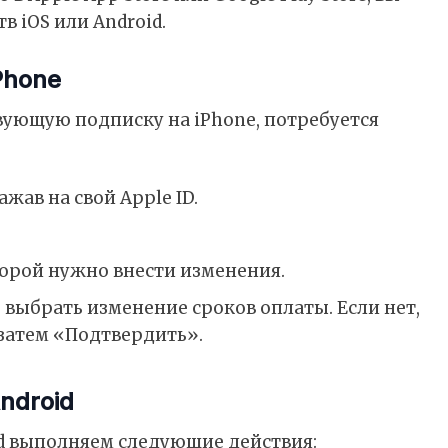
в iOS или Android.
Phone
ующую подписку на iPhone, потребуется
жав на свой Apple ID.
торой нужно внести изменения.
выбрать изменение сроков оплаты. Если нет,
затем «Подтвердить».
ndroid
d выполняем следующие действия: