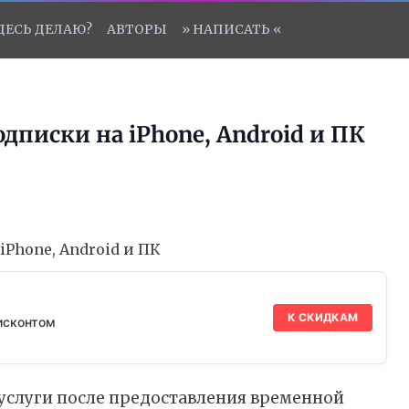
ЗДЕСЬ ДЕЛАЮ?
АВТОРЫ
» НАПИСАТЬ «
дписки на iPhone, Android и ПК
К СКИДКАМ
исконтом
услуги после предоставления временной