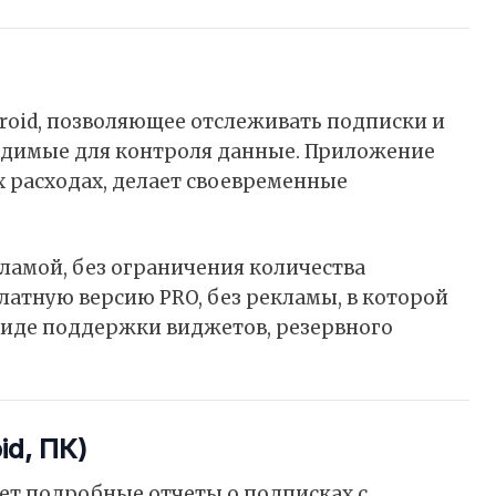
roid, позволяющее отслеживать подписки и
одимые для контроля данные. Приложение
 расходах, делает своевременные
кламой, без ограничения количества
атную версию PRO, без рекламы, в которой
иде поддержки виджетов, резервного
id, ПК)
ет подробные отчеты о подписках с