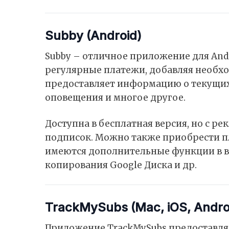
Subby (Android)
Subby – отличное приложение для And
регулярные платежи, добавляя необх
предоставляет информацию о текущих
оповещения и многое другое.
Доступна в бесплатная версия, но с ре
подписок. Можно также приобрести пл
имеются дополнительные функции в в
копирования Google Диска и др.
TrackMySubs (Mac, iOS, Andro
Приложение TrackMySubs предоставля