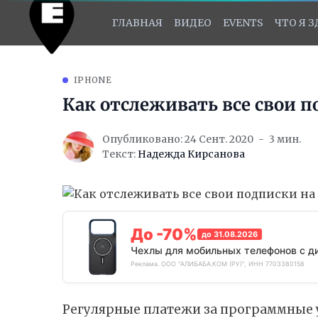
ГЛАВНАЯ
ВИДЕО
EVENTS
ЧТО Я 
IPHONE
Как отслеживать все свои по
Опубликовано: 24 Сент. 2020
3 мин.
Текст:
Надежда Кирсанова
До -70%
до 31.08.2026
Чехлы для мобильных телефонов с д
Реклама. ООО "АЛИБАБА.КОМ (РУ)", ИНН 7703380158
Регулярные платежи за программные 