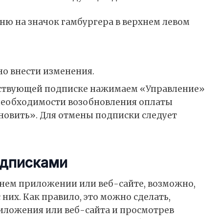
еню на значок гамбургера в верхнем левом
о внести изменения.
йствующей подписке нажимаем «Управление»
необходимости возобновления оплаты
овить». Для отмены подписки следует
одписками
нем приложении или веб-сайте, возможно,
них. Как правило, это можно сделать,
риложения или веб-сайта и просмотрев