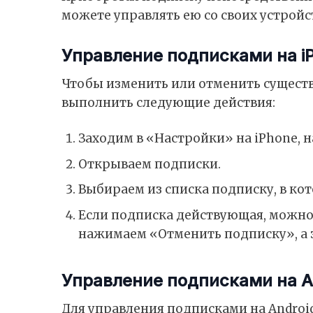
можете управлять ею со своих устройст
Управление подписками на i
Чтобы изменить или отменить существ
выполнить следующие действия:
Заходим в «Настройки» на iPhone, на
Открываем подписки.
Выбираем из списка подписку, в ко
Если подписка действующая, можно 
нажимаем «Отменить подписку», а 
Управление подписками на A
Для управления подписками на Androi