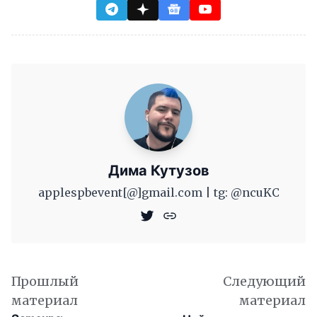
Дима Кутузов
applespbevent[@]gmail.com | tg: @ncuKC
Прошлый
Следующий
материал
материал