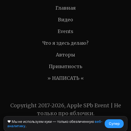
Главная
Видео
Events
Что я здесь делаю?
Авторы
Приватность
» НАПИСАТЬ «
Copyright 2017-2026, Apple SPb Event | Не
только про яблочки.
❤️ Мы не используем куки — только обезличенную
веб-
Супер
аналитику
.