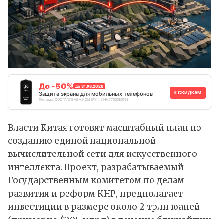
До -50%
до 31.08.2026
К СКИДКАМ
Защита экрана для мобильных телефонов
Реклама. ООО "АЛИБАБА.КОМ (РУ)", ИНН 7703380158
Власти Китая готовят масштабный план по
созданию единой национальной
вычислительной сети для искусственного
интеллекта. Проект, разрабатываемый
Государственным комитетом по делам
развития и реформ КНР, предполагает
инвестиции в размере около 2 трлн юаней