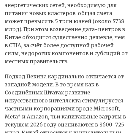
энергетических сетей, необходимую для
питания новых кластеров, общая смета
может превысить 5 трлн юаней (около $738
млрд). При этом возведение дата-центров в
Китае обходится существенно дешевле, чем
в США, за счёт более доступной рабочей
силы, недорогих компонентов и субсидий от
местных правительств.
Подход Пекина кардинально отличается от
западной модели. В то время как в
Соединённых Штатах развитие
искусственного интеллекта стимулируется
частными корпорациями вроде Microsoft,
Meta* и Amazon, чьи капитальные затраты в
текущем 2026 году оцениваются в $600–725
млрд, Китай относится к вычислительным