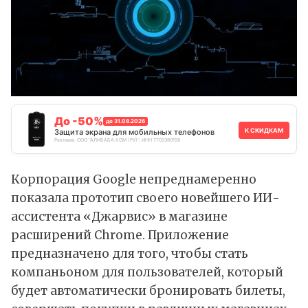
До -50%
до 31.08.2026
К СКИДКАМ
Защита экрана для мобильных телефонов
Реклама. ООО "АЛИБАБА.КОМ (РУ)", ИНН 7703380158
Корпорация Google непреднамеренно
показала
прототип своего новейшего ИИ-
ассистента «Джарвис» в магазине
расширений Chrome. Приложение
предназначено для того, чтобы стать
компаньоном для пользователей, который
будет автоматически бронировать билеты,