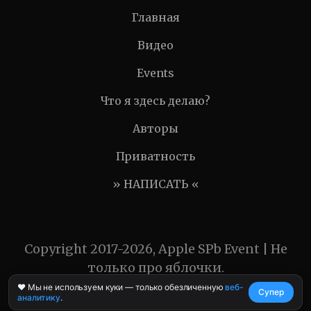
Главная
Видео
Events
Что я здесь делаю?
Авторы
Приватность
» НАПИСАТЬ «
Copyright 2017-2026, Apple SPb Event | Не
только про яблочки.
❤️ Мы не используем куки — только обезличенную
веб-
Супер
аналитику
.