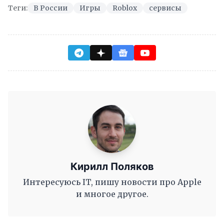
Теги:
В России
Игры
Roblox
сервисы
Кирилл Поляков
Интересуюсь IT, пишу новости про Apple
и многое другое.