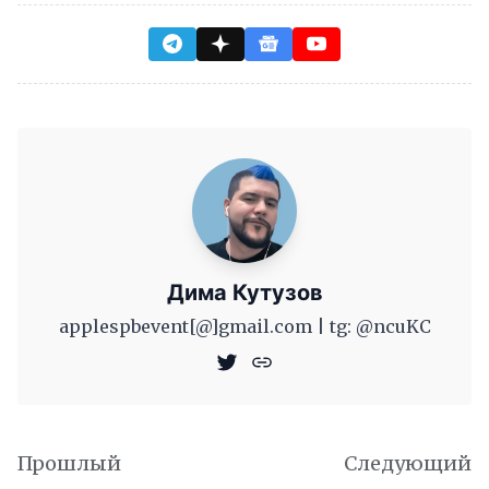
Дима Кутузов
applespbevent[@]gmail.com | tg: @ncuKC
Прошлый
Следующий