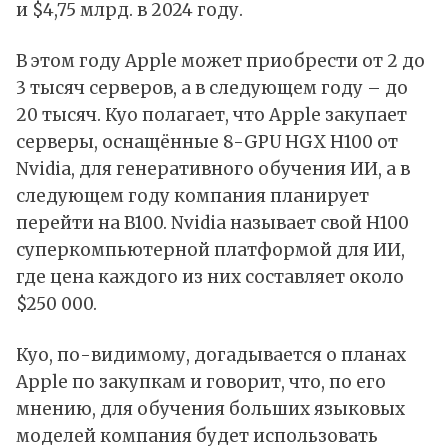
и $4,75 млрд. в 2024 году.
В этом году Apple может приобрести от 2 до
3 тысяч серверов, а в следующем году – до
20 тысяч. Куо полагает, что Apple закупает
серверы, оснащённые 8-GPU HGX H100 от
Nvidia, для генеративного обучения ИИ, а в
следующем году компания планирует
перейти на B100. Nvidia называет свой H100
суперкомпьютерной платформой для ИИ,
где цена каждого из них составляет около
$250 000.
Куо, по-видимому, догадывается о планах
Apple по закупкам и говорит, что, по его
мнению, для обучения больших языковых
моделей компания будет использовать