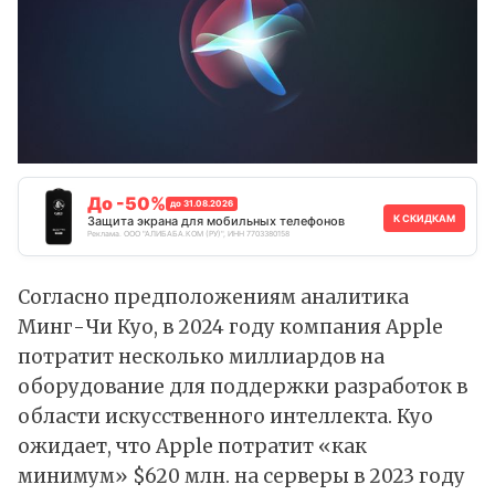
До -50%
до 31.08.2026
К СКИДКАМ
Защита экрана для мобильных телефонов
Реклама. ООО "АЛИБАБА.КОМ (РУ)", ИНН 7703380158
Согласно предположениям аналитика
Минг-Чи Куо, в 2024 году компания Apple
потратит несколько миллиардов на
оборудование для поддержки разработок в
области искусственного интеллекта. Куо
ожидает
, что Apple потратит «как
минимум» $620 млн. на серверы в 2023 году