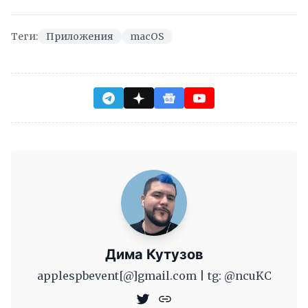
Теги:
Приложения
macOS
Дима Кутузов
applespbevent[@]gmail.com | tg: @ncuKC