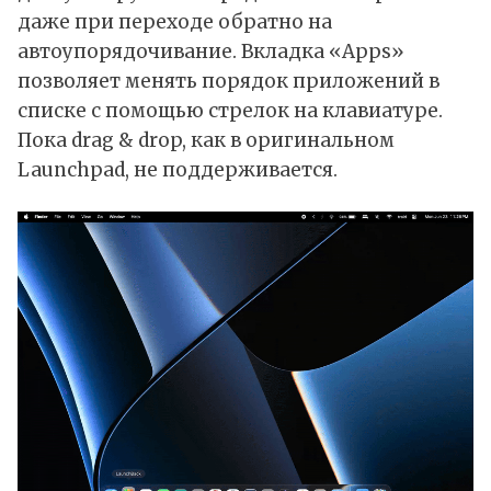
даже при переходе обратно на
автоупорядочивание. Вкладка «Apps»
позволяет менять порядок приложений в
списке с помощью стрелок на клавиатуре.
Пока drag & drop, как в оригинальном
Launchpad, не поддерживается.