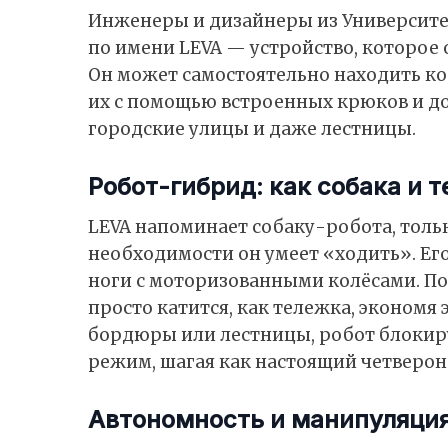
Инженеры и дизайнеры из Университе
по имени LEVA — устройство, которое 
Он может самостоятельно находить ко
их с помощью встроенных крюков и дос
городские улицы и даже лестницы.
Робот-гибрид: как собака и 
LEVA напоминает собаку-робота, тольк
необходимости он умеет «ходить». Е
ноги с моторизованными колёсами. По
просто катится, как тележка, экономя
бордюры или лестницы, робот блокир
режим, шагая как настоящий четверон
Автономность и манипуляция