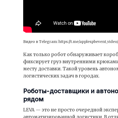
Видео в Telegram:
https://t.me/applespbevent_video
Как только робот обнаруживает коробк
фиксирует груз внутренними крюками,
месту доставки. Такой уровень автон
логистических задач в городах.
Роботы-доставщики и автоно
рядом
LEVA — это не просто очередной эксп
автоматизированной логистики. В отл