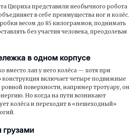
та Цюриха представили необычного робота
объединяет в себе преимущества ног и колёс.
робки весом до 85 килограммов, поднимать
тавлять без участия человека, преодолевая
тележка в одном корпусе
о вместо лап у него колёса — хотя при
го конструкция включает четыре подвижные
 ровной поверхности, например тротуару, он
 энергию. Но когда на пути возникают
ует колёса и переходит в «пешеходный»
огий.
 грузами