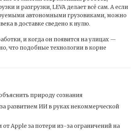
ки и разгрузки, LEVA делает всё сам. А если
ируемыми автономными грузовиками, можно
века в доставке сведено к нулю.
аботки, и когда он появится на улицах —
но, что подобные технологии в корне
 объяснить природу сознания
 за развитием ИИ в руках некоммерческой
от Apple за потери из-за ограничений на