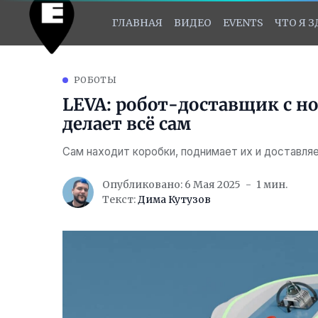
ГЛАВНАЯ
ВИДЕО
EVENTS
ЧТО Я 
РОБОТЫ
LEVA: робот-доставщик с н
делает всё сам
Сам находит коробки, поднимает их и доставля
Опубликовано: 6 Мая 2025
1 мин.
Текст:
Дима Кутузов