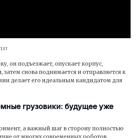
/137
у, он подъезжает, опускает корпус,
 затем снова поднимается и отправляется к
омии делает его идеальным кандидатом для
мные грузовики: будущее уже
еримент, а важный шаг в сторону полностью
ичие от многих современных роботов,