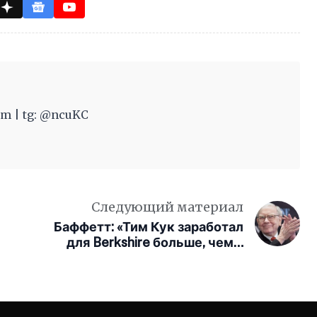
m | tg: @ncuKC
Следующий материал
Баффетт: «Тим Кук заработал
для Berkshire больше, чем я
сам»