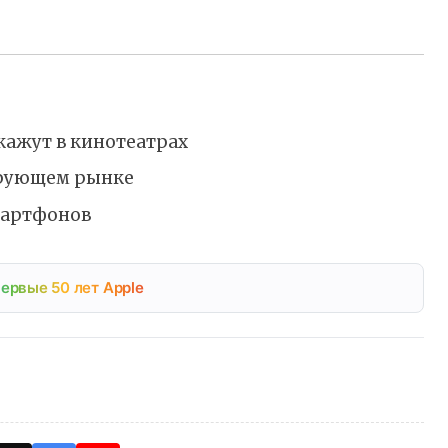
кажут в кинотеатрах
ирующем рынке
мартфонов
ервые 50 лет Apple