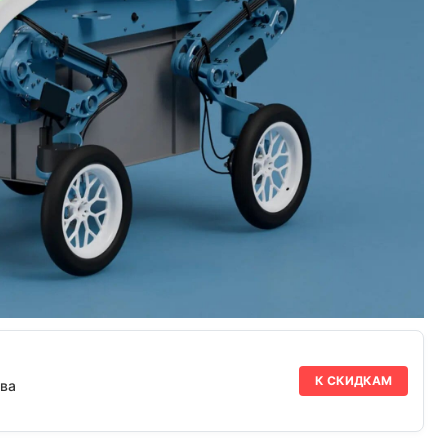
К СКИДКАМ
ва