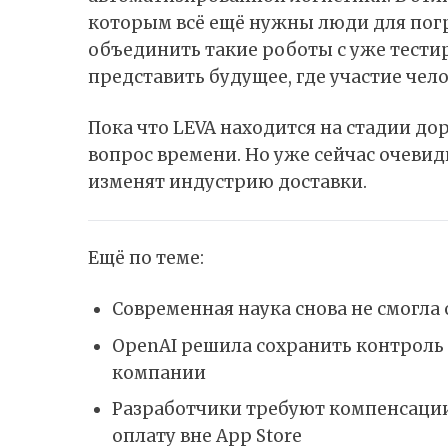
которым всё ещё нужны люди для погруз
объединить такие роботы с уже тест
представить будущее, где участие чело
Пока что LEVA находится на стадии дор
вопрос времени. Но уже сейчас очевид
изменят индустрию доставки.
Ещё по теме:
Современная наука снова не смогла
OpenAI решила сохранить контроль
компании
Разработчики требуют компенсации 
оплату вне App Store