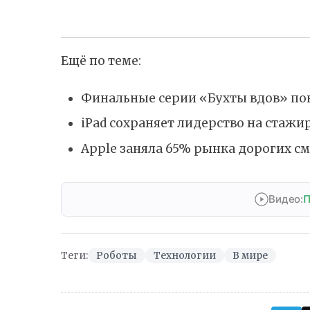
Ещё по теме:
Финальные серии «Бухты вдов» по
iPad сохраняет лидерство на стаж
Apple заняла 65% рынка дорогих с
Видео:
П
Теги:
Роботы
Технологии
В мире