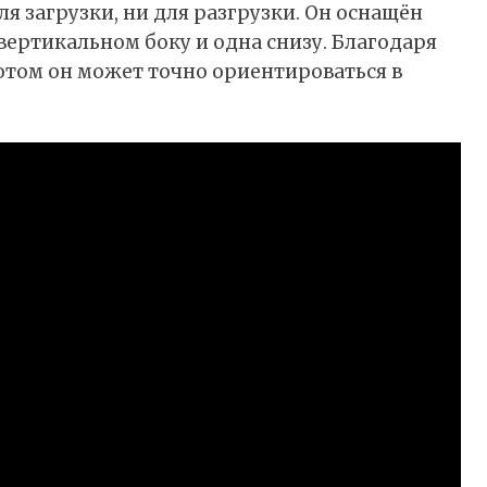
я загрузки, ни для разгрузки. Он оснащён
вертикальном боку и одна снизу. Благодаря
отом он может точно ориентироваться в