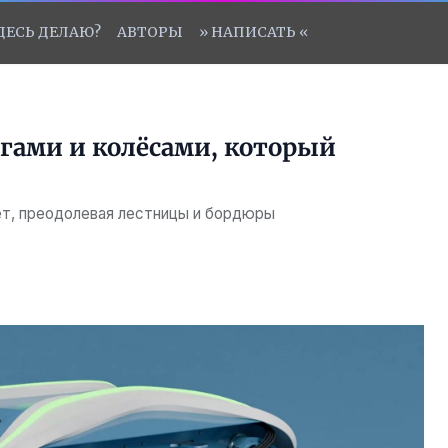
ЗДЕСЬ ДЕЛАЮ?
АВТОРЫ
» НАПИСАТЬ «
огами и колёсами, который
ет, преодолевая лестницы и бордюры