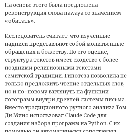
На основе этого была предложена
реконструкция слова nawaya со значением
«обитать».
Исследователь считает, что изученные
надписи представляют собой молитвенные
обращения к божеству. По его оценке,
структура текстов имеет сходство с более
поздними религиозными текстами
семитской традиции. Гипотеза позволила не
только предложить чтение отдельных слов,
но и по-новому взглянуть на функции
логограмм внутри древней системы письма.
Вместо традиционного ручного анализа Том
Ди Мино использовал Claude Code для
создания набора программ на Python. С их
помощью он автоматически сопоставлял