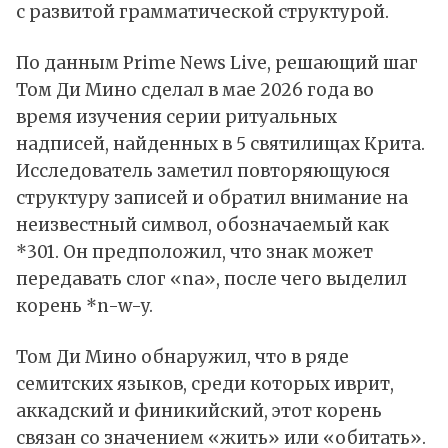
с развитой грамматической структурой.
По
данным
Prime News Live, решающий шаг
Том Ди Мино сделал в мае 2026 года во
время изучения серии ритуальных
надписей, найденных в 5 святилищах Крита.
Исследователь заметил повторяющуюся
структуру записей и обратил внимание на
неизвестный символ, обозначаемый как
*301. Он предположил, что знак может
передавать слог «na», после чего выделил
корень *n-w-y.
Том Ди Мино обнаружил, что в ряде
семитских языков, среди которых иврит,
аккадский и финикийский, этот корень
связан со значением «жить» или «обитать».