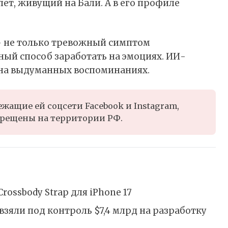
 лет, живущий на Бали. А в его профиле
 — не только тревожный симптом
ный способ заработать на эмоциях. ИИ-
 на выдуманных воспоминаниях.
жащие ей соцсети Facebook и Instagram,
рещены на территории РФ.
ossbody Strap для iPhone 17
взяли под контроль $7,4 млрд на разработку