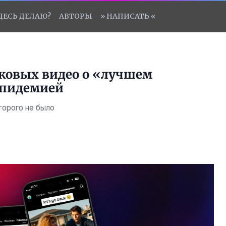
ЗДЕСЬ ДЕЛАЮ?
АВТОРЫ
» НАПИСАТЬ «
ковых видео о «лучшем
эпидемией
торого не было