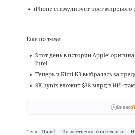
iPhone стимулирует рост мирового 
Ещё по теме:
Этот день в истории Apple: ориги
Intel
Теперь и Kimi K3 выбралась за пр
SK hynix вложит $38 млрд в ИИ-пам
Видео:
П
Теги:
Цирк!
Искусственный интеллект
Н