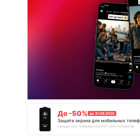
До -50%
до 31.08.2026
Защита экрана для мобильных телеф
Реклама. ООО "АЛИБАБА.КОМ (РУ)", ИНН 7703380158