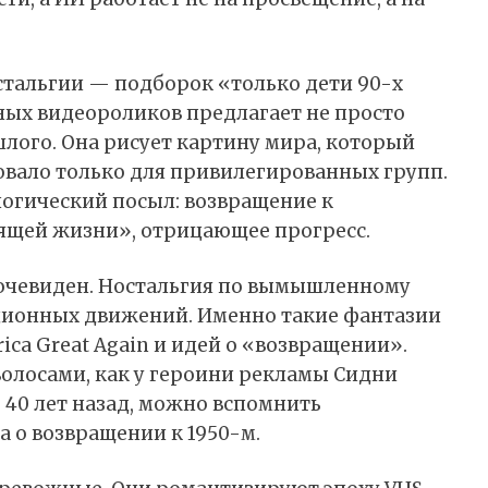
тальгии — подборок «только дети 90-х
ных видеороликов предлагает не просто
лого. Она рисует картину мира, который
вовало только для привилегированных групп.
ологический посыл: возвращение к
ящей жизни», отрицающее прогресс.
 очевиден. Ностальгия по вымышленному
ионных движений. Именно такие фантазии
ica Great Again и идей о «возвращении».
волосами, как у героини рекламы Сидни
о 40 лет назад, можно вспомнить
 о возвращении к 1950-м.