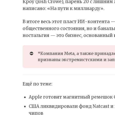
Кроу (Josh Crowe), парень 20 с лишним
написано: «На пути к миллиарду».
В итоге весь этот пласт ИИ-контента
общественного состояния, но и баналь
ностальгия — это бизнес, основанный
⛔
*Компания Meta, а также принадле
признаны экстремистскими и зап
Ещё по теме:
Apple готовит магнитный ремешок Cr
США ликвидировали фонд Natcast и 
чипов