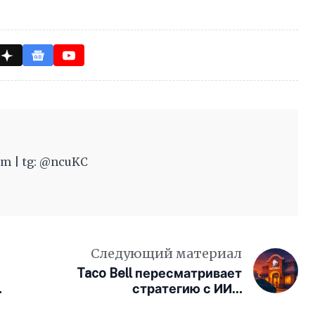
m | tg: @ncuKC
Следующий материал
Taco Bell пересматривает
стратегию с ИИ в
автообслуживании