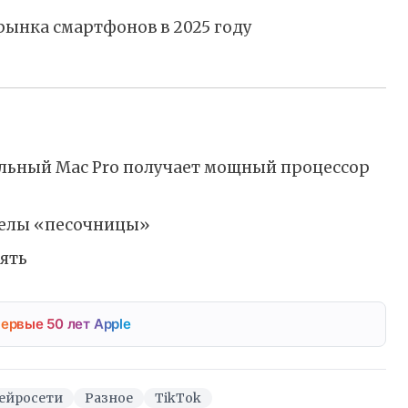
рынка смартфонов в 2025 году
нальный Mac Pro получает мощный процессор
еделы «песочницы»
ять
ервые 50 лет Apple
ейросети
Разное
TikTok