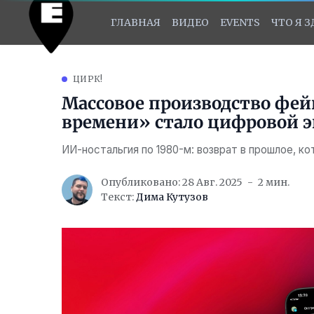
ГЛАВНАЯ
ВИДЕО
EVENTS
ЧТО Я 
ЦИРК!
Массовое производство фей
времени» стало цифровой 
ИИ-ностальгия по 1980-м: возврат в прошлое, ко
Опубликовано: 28 Авг. 2025
2 мин.
Текст:
Дима Кутузов