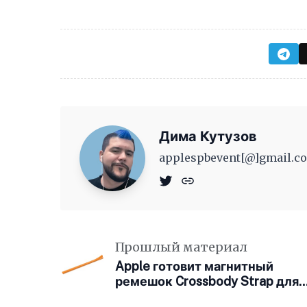
Дима Кутузов
applespbevent[@]gmail.co
Прошлый материал
Apple готовит магнитный
ремешок Crossbody Strap для
iPhone 17