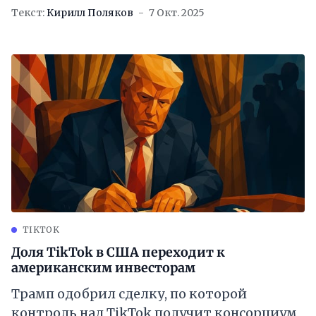
Текст:
Кирилл Поляков
7 Окт. 2025
TIKTOK
Доля TikTok в США переходит к
американским инвесторам
Трамп одобрил сделку, по которой
контроль над TikTok получит консорциум