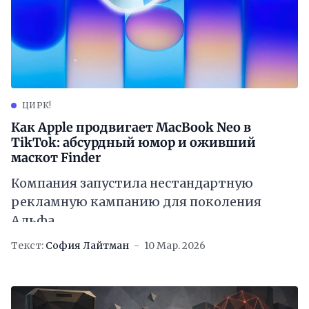
ЦИРК!
Как Apple продвигает MacBook Neo в
TikTok: абсурдный юмор и оживший
маскот Finder
Компания запустила нестандартную
рекламную кампанию для поколения
Альфа
Текст:
София Лайтман
10 Мар. 2026