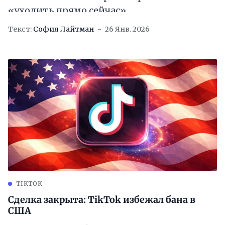
«уходить прямо сейчас»
Текст:
София Лайтман
26 Янв. 2026
TIKTOK
Сделка закрыта: TikTok избежал бана в
США