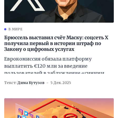
В МИРЕ
Брюссель выставил счёт Маску: соцсеть X
получила первый в истории штраф по
Закону о цифровых услугах
Еврокомиссия обязала платформу
выплатить €120 млн за введение
пользователей в заблуждение «синими
галочками»
Текст:
Дима Кутузов
5 Дек. 2025