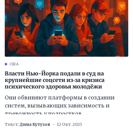
США
Власти Нью-Йорка подали в суд на
крупнейшие соцсети из‑за кризиса
психического здоровья молодёжи
Они обвиняют платформы в создании
систем, вызывающих зависимость и
тревожность у подростков
Текст:
Дима Кутузов
12 Окт. 2025