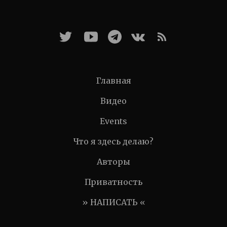
Главная
Видео
Events
Что я здесь делаю?
Авторы
Приватность
» НАПИСАТЬ «