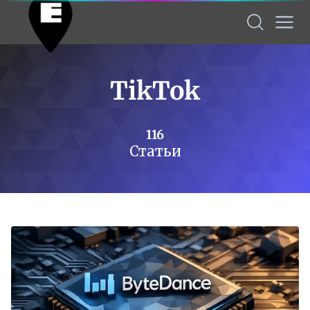
TikTok
116
Статьи