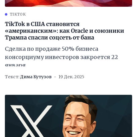
TIKTOK
TikTok в США становится
«американским»: как Oracle и союзники
Трампа спасли соцсеть от бана
Сделка по продаже 50% бизнеса
консорциуму инвесторов закроется 22
января
Текст:
Дима Кутузов
19 Дек. 2025