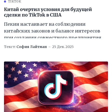
TIKTOK
Китай очертил условия для будущей
сделки по TikTok в США
Пекин настаивает на соблюдении
китайских законов и балансе интересов
при создании совместного предприятия
Текст:
София Лайтман
25 Дек. 2025