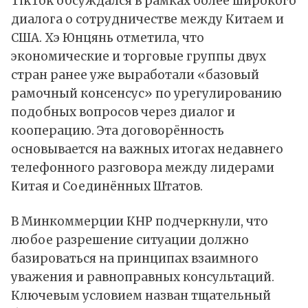
TikTok обсуждался в рамках более широкого
диалога о сотрудничестве между Китаем и
США. Хэ Юнцянь отметила, что
экономические и торговые группы двух
стран ранее уже выработали «базовый
рамочный консенсус» по урегулированию
подобных вопросов через диалог и
кооперацию. Эта договорённость
основывается на важных итогах недавнего
телефонного разговора между лидерами
Китая и Соединённых Штатов.
В Минкоммерции КНР подчеркнули, что
любое разрешение ситуации должно
базироваться на принципах взаимного
уважения и равноправных консультаций.
Ключевым условием назван тщательный