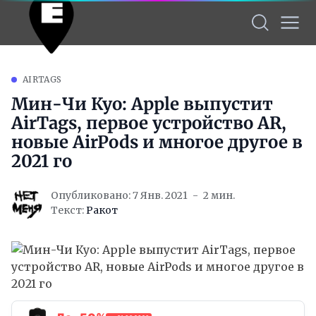
AIRTAGS
Мин-Чи Куо: Apple выпустит
AirTags, первое устройство AR,
новые AirPods и многое другое в
2021 го
Опубликовано: 7 Янв. 2021
2 мин.
Текст:
Ракот