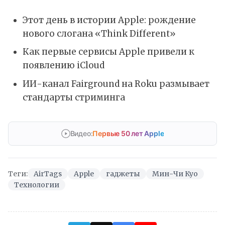
Этот день в истории Apple: рождение
нового слогана «Think Different»
Как первые сервисы Apple привели к
появлению iCloud
ИИ-канал Fairground на Roku размывает
стандарты стриминга
Видео:
Первые 50 лет Apple
Теги:
AirTags
Apple
гаджеты
Мин-Чи Куо
Технологии