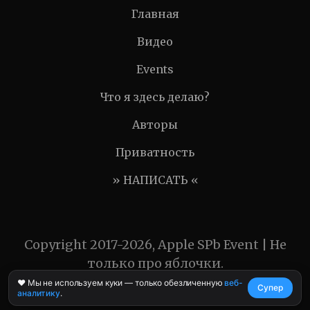
Главная
Видео
Events
Что я здесь делаю?
Авторы
Приватность
» НАПИСАТЬ «
Copyright 2017-2026, Apple SPb Event | Не
только про яблочки.
❤️ Мы не используем куки — только обезличенную
веб-
Супер
аналитику
.