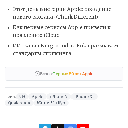
Этот день в истории Apple: рождение
нового слогана «Think Different»
Как первые сервисы Apple привели к
появлению iCloud
ИИ-канал Fairground на Roku размывает
стандарты стриминга
Видео:
Первые 50 лет Apple
Теги:
5G
Apple
iPhone 7
iPhone Xr
Qualcomm
Минг-Чи Куо