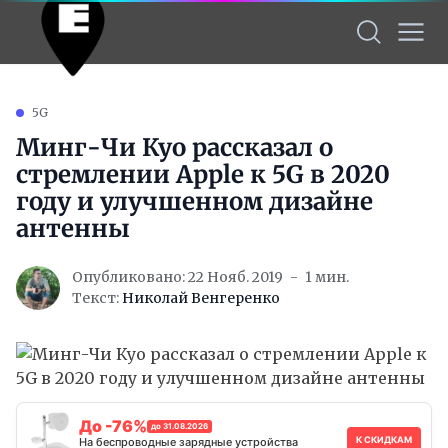
5G
Минг-Чи Куо рассказал о
стремлении Apple к 5G в 2020
году и улучшенном дизайне
антенны
Опубликовано: 22 Нояб. 2019
1 мин.
Текст:
Николай Венгеренко
До -76%
до 31.08.2026
К СКИДКАМ
На беспроводные зарядные устройства