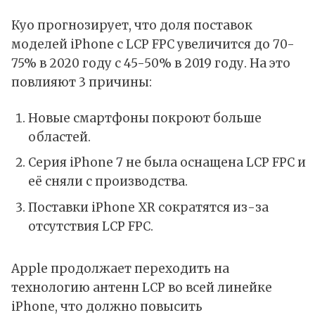
Куо прогнозирует, что доля поставок
моделей iPhone с LCP FPC увеличится до 70-
75% в 2020 году с 45-50% в 2019 году. На это
повлияют 3 причины:
Новые смартфоны покроют больше
областей.
Серия iPhone 7 не была оснащена LCP FPC и
её сняли с производства.
Поставки iPhone XR сократятся из-за
отсутствия LCP FPC.
Apple продолжает переходить на
технологию антенн LCP во всей линейке
iPhone, что должно повысить