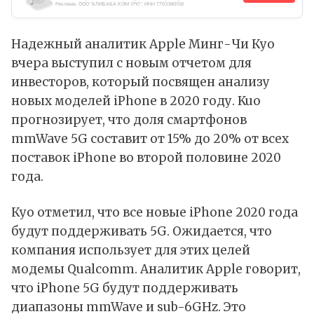
Реклама. ООО "АЛИБАБА.КОМ (РУ)", ИНН 7703380158
Надежный аналитик Apple Минг-Чи Куо
вчера выступил с новым отчетом для
инвесторов, который посвящен анализу
новых моделей iPhone в 2020 году. Kuo
прогнозирует, что доля смартфонов
mmWave 5G составит от 15% до 20% от всех
поставок iPhone во второй половине 2020
года.
Куо отметил, что все новые iPhone 2020 года
будут поддерживать 5G. Ожидается, что
компания использует для этих целей
модемы Qualcomm. Аналитик Apple говорит,
что iPhone 5G будут поддерживать
диапазоны mmWave и sub-6GHz. Это