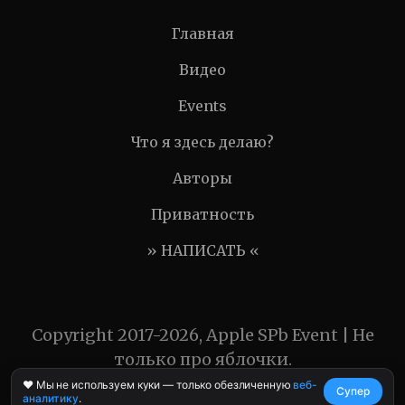
Главная
Видео
Events
Что я здесь делаю?
Авторы
Приватность
» НАПИСАТЬ «
Copyright 2017-2026, Apple SPb Event | Не
только про яблочки.
❤️ Мы не используем куки — только обезличенную
веб-
Супер
аналитику
.