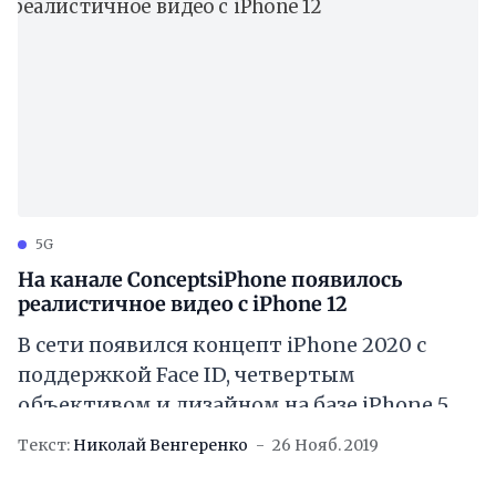
5G
На канале ConceptsiPhone появилось
реалистичное видео с iPhone 12
В сети появился концепт iPhone 2020 с
поддержкой Face ID, четвертым
объективом и дизайном на базе iPhone 5. В
видео отражены все фишки нового
Текст:
Николай Венгеренко
26 Нояб. 2019
Айфона.