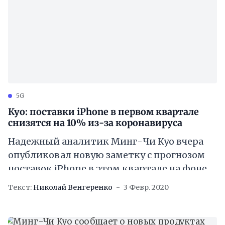
5G
Куо: поставки iPhone в первом квартале
снизятся на 10% из-за коронавируса
Надежный аналитик Минг-Чи Куо вчера
опубликовал новую заметку с прогнозом
поставок iPhone в этом квартале на фоне
проблем с коронавирусом. В сети
Текст:
Николай Венгеренко
3 Февр. 2020
появляются прогнозы сторонних