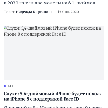
в 2020 году и две модели на 6,1-дюймов.
Текст:
Надежда Кирсанова
15 Янв. 2020
A13
Слухи: 5,4-дюймовый iPhone будет похож
на iPhone 8 с поддержкой Face ID
Японский сайт Macotakara, который часто