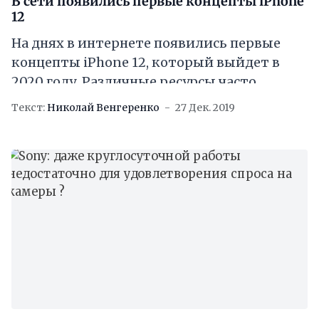
В сети появились первые концепты iPhone
12
На днях в интернете появились первые
концепты iPhone 12, который выйдет в
2020 году. Различные ресурсы часто
пытаются угадать, как будут выглядеть
Текст:
Николай Венгеренко
27 Дек. 2019
новинки от разных