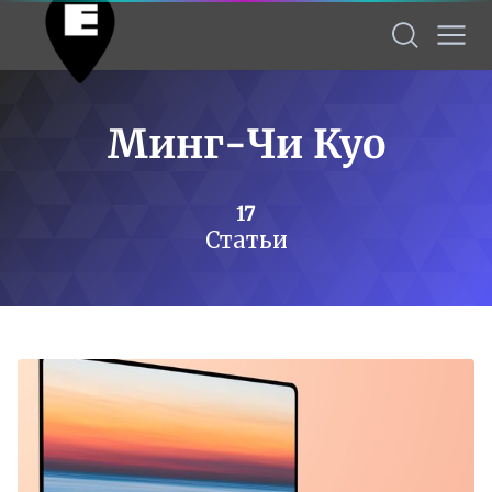
Минг-Чи Куо
17
Статьи