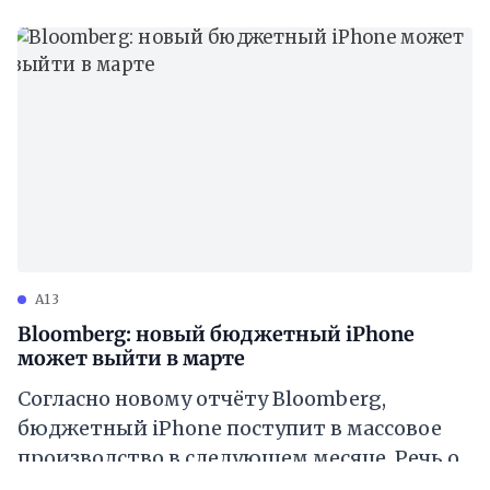
problem-s-koronavirusom/] на цепочку
поставок Apple, но и упоминается о
нескольких новых продуктах
A13
Bloomberg: новый бюджетный iPhone
может выйти в марте
Согласно новому отчёту Bloomberg,
бюджетный iPhone поступит в массовое
производство в следующем месяце. Речь о
телефоне, который в интернете называют