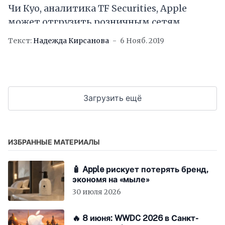
Чи Куо, аналитика TF Securities, Apple
может отгрузить розничным сетям
порядка 20-30 млн единиц «iPhone SE 2» в
Текст:
Надежда Кирсанова
6 Нояб. 2019
2020 календарном году, после
Загрузить ещё
ИЗБРАННЫЕ МАТЕРИАЛЫ
🧴 Apple рискует потерять бренд,
экономя на «мыле»
30 июля 2026
🔥 8 июня: WWDC 2026 в Санкт-