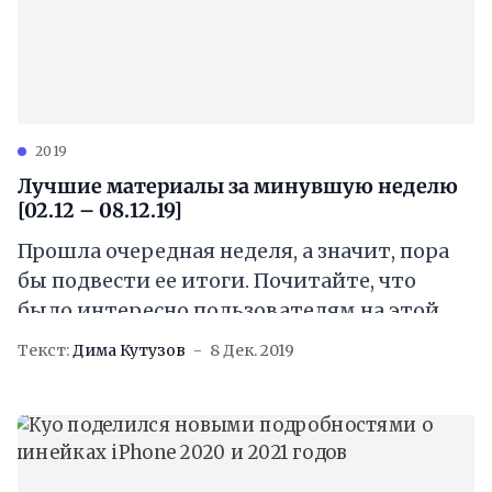
2019
Лучшие материалы за минувшую неделю
[02.12 – 08.12.19]
Прошла очередная неделя, а значит, пора
бы подвести ее итоги. Почитайте, что
было интересно пользователям на этой
неделе. Брат колумбийского наркобарона
Текст:
Дима Кутузов
8 Дек. 2019
Пабло Эскобара представил
складывающийся