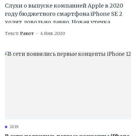
Слухи о выпуске компанией Apple в 2020
году бюджетного смартфона iPhone SE 2
ходят довольно давно. Новая утечка
подтверждает, что компания готовит
Текст:
Ракот
4 Янв. 2020
преемника iPhone SE.
2019