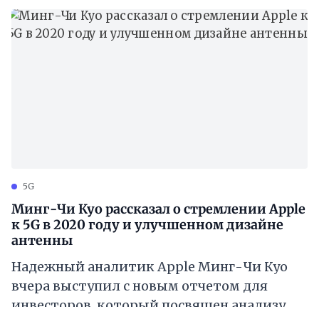
5G
Минг-Чи Куо рассказал о стремлении Apple
к 5G в 2020 году и улучшенном дизайне
антенны
Надежный аналитик Apple Минг-Чи Куо
вчера выступил с новым отчетом для
инвесторов, который посвящен анализу