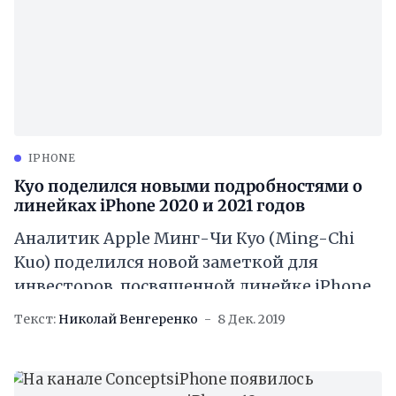
IPHONE
Куо поделился новыми подробностями о
линейках iPhone 2020 и 2021 годов
Аналитик Apple Минг-Чи Куо (Ming-Chi
Kuo) поделился новой заметкой для
инвесторов, посвященной линейке iPhone
на 2020 и 2021 годы. Куо отмечает, что в
Текст:
Николай Венгеренко
8 Дек. 2019
2020 году