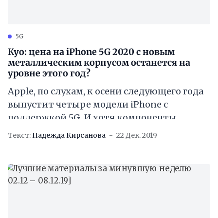
5G
Куо: цена на iPhone 5G 2020 с новым
металлическим корпусом останется на
уровне этого год?
Apple, по слухам, к осени следующего года
выпустит четыре модели iPhone с
поддержкой 5G. И хотя компоненты
устройств с 5G могут увеличить
Текст:
Надежда Кирсанова
22 Дек. 2019
производственные затраты на