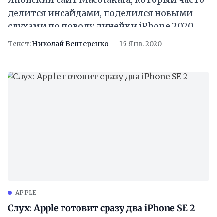
делится инсайдами, поделился новыми
слухами по поводу линейки iPhone 2020
года. Есть мнения, что Apple создает
Текст:
Николай Венгеренко
15 Янв. 2020
улучшенную версию iPhone 8,
APPLE
Слух: Apple готовит сразу два iPhone SE 2