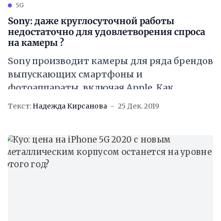
5G
Sony: даже круглосуточной работы
недостаточно для удовлетворения спроса
на камеры ?
Sony производит камеры для ряда брендов
выпускающих смартфоны и
фотоаппараты, включая Apple. Как
сообщает Bloomberg, второй год подряд
Текст:
Надежда Кирсанова
25 Дек. 2019
Sony будет работать на своих фабриках в