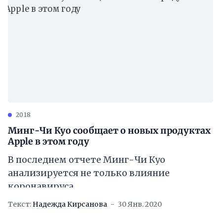
2018
Минг-Чи Куо сообщает о новых продуктах
Apple в этом году
В последнем отчете Минг-Чи Куо
анализируется не только влияние
коронавируса
[https://applespbevent.ru/apple-mozhet-
Текст:
Надежда Кирсанова
30 Янв. 2020
uvelichit-proizvodstvo-iphone-na-fone-