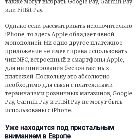
также могут выбрать Google Pay, Garmin Pay
или FitBit Pay.
Однако если рассматривать исключительно
iPhone, то здесь Apple обладает явной
монополией. Ни одно другое платежное
приложение не имеет права использовать
чип NFC, встроенный в смартфоны Apple,
для инициирования бесконтактных
платежей. Поскольку это абсолютно
необходимо для связи с платежными
терминалами розничных магазинов, Google
Pay, Garmin Pay и FitBit Pay не могут быть
использованы с iPhone.
Уже находится под пристальным
вниманием в Европе