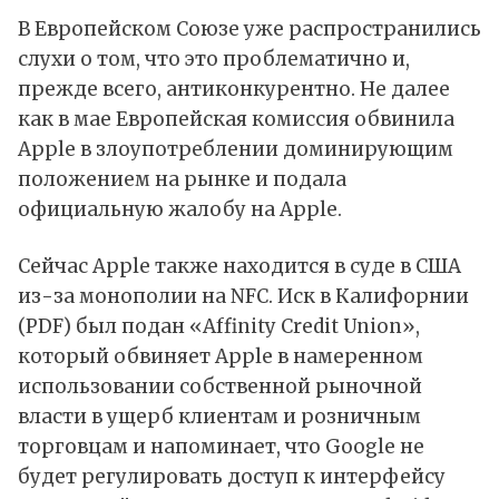
В Европейском Союзе уже распространились
слухи о том, что это проблематично и,
прежде всего, антиконкурентно. Не далее
как в мае Европейская комиссия обвинила
Apple в злоупотреблении доминирующим
положением на рынке и подала
официальную жалобу на Apple.
Сейчас Apple также находится в суде в США
из-за монополии на NFC. Иск в Калифорнии
(
PDF
) был подан «Affinity Credit Union»,
который обвиняет Apple в намеренном
использовании собственной рыночной
власти в ущерб клиентам и розничным
торговцам и напоминает, что Google не
будет регулировать доступ к интерфейсу