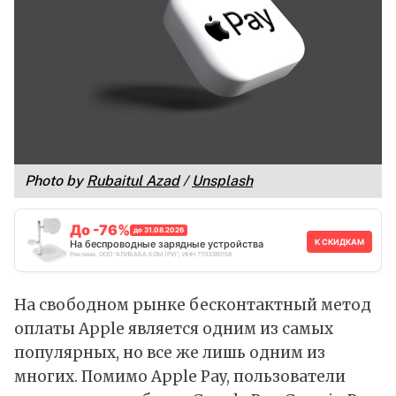
Photo by
Rubaitul Azad
/
Unsplash
До -76%
до 31.08.2026
К СКИДКАМ
На беспроводные зарядные устройства
Реклама. ООО "АЛИБАБА.КОМ (РУ)", ИНН 7703380158
На свободном рынке бесконтактный метод
оплаты Apple является одним из самых
популярных, но все же лишь одним из
многих. Помимо Apple Pay, пользователи