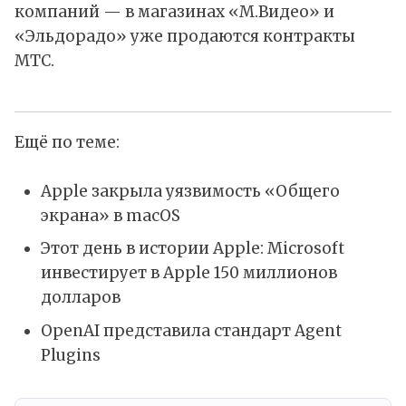
компаний — в магазинах «М.Видео» и
«Эльдорадо» уже продаются контракты
МТС.
Ещё по теме:
Apple закрыла уязвимость «Общего
экрана» в macOS
Этот день в истории Apple: Microsoft
инвестирует в Apple 150 миллионов
долларов
OpenAI представила стандарт Agent
Plugins