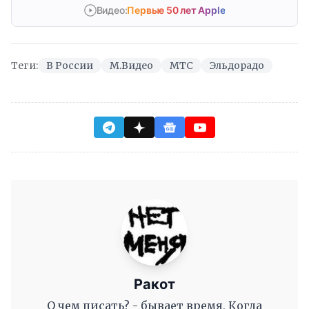
Видео:
Первые 50 лет Apple
Теги:
В России
М.Видео
МТС
Эльдорадо
Ракот
О чем писать? - бывает время, Когда