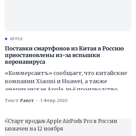
APPLE
Поставки смартфонов из Китая в Россию
приостановлены из-за вспышки
коронавируса
«Коммерсантъ» сообщает, что китайские
компании Xiaomi и Huawei, а также
американская Apple, чьё производство
находится в Китае, сдвинули график
Текст:
Ракот
1 Февр. 2020
поставок смартфонов в Россию на две