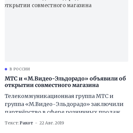
значительными функциями. Сообщалось,
В РОССИИ
МТС и «М.Видео-Эльдорадо» объявили об
открытии совместного магазина
Телекоммуникационная группа МТС и
группа «М.Видео-Эльдорадо» заключили
партнёрство в сфере розничных продаж.
Компании объявили об открытии первого
Текст:
Ракот
22 Авг. 2019
совместного магазина в Москве на улице