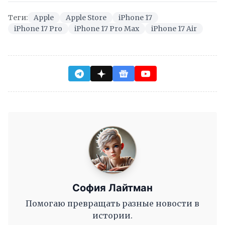
Теги:
Apple
Apple Store
iPhone 17
iPhone 17 Pro
iPhone 17 Pro Max
iPhone 17 Air
София Лайтман
Помогаю превращать разные новости в
истории.