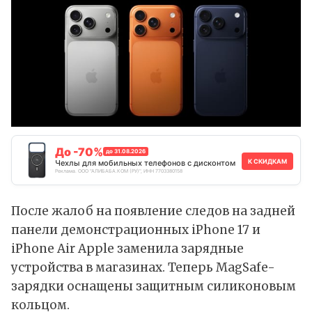
До -70%
до 31.08.2026
К СКИДКАМ
Чехлы для мобильных телефонов с дисконтом
Реклама. ООО "АЛИБАБА.КОМ (РУ)", ИНН 7703380158
После жалоб на появление следов на задней
панели демонстрационных iPhone 17 и
iPhone Air Apple заменила зарядные
устройства в магазинах. Теперь MagSafe-
зарядки оснащены защитным силиконовым
кольцом.