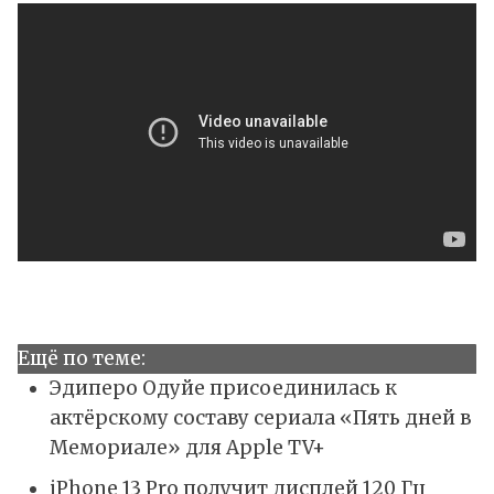
Ещё по теме:
Эдиперо Одуйе присоединилась к
актёрскому составу сериала «Пять дней в
Мемориале» для Apple TV+
iPhone 13 Pro получит дисплей 120 Гц