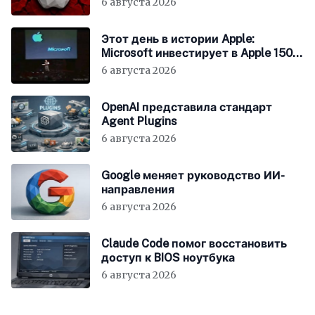
6 августа 2026
Этот день в истории Apple:
Microsoft инвестирует в Apple 150
миллионов долларов
6 августа 2026
OpenAI представила стандарт
Agent Plugins
6 августа 2026
Google меняет руководство ИИ-
направления
6 августа 2026
Claude Code помог восстановить
доступ к BIOS ноутбука
6 августа 2026