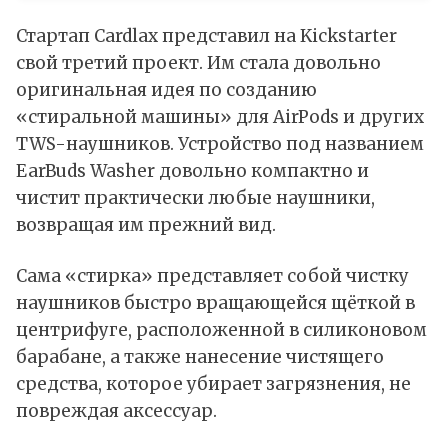
Стартап Cardlax
представил
на Kickstarter
свой третий проект. Им стала довольно
оригинальная идея по созданию
«стиральной машины» для AirPods и других
TWS-наушников. Устройство под названием
EarBuds Washer довольно компактно и
чистит практически любые наушники,
возвращая им прежний вид.
Сама «стирка» представляет собой чистку
наушников быстро вращающейся щёткой в
центрифуге, расположенной в силиконовом
барабане, а также нанесение чистящего
средства, которое убирает загрязнения, не
повреждая аксессуар.