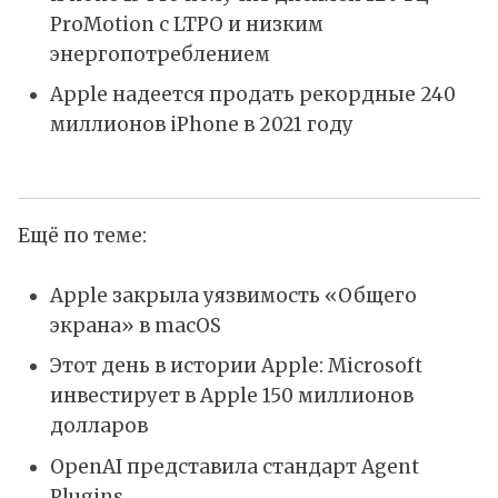
ProMotion с LTPO и низким
энергопотреблением
Apple надеется продать рекордные 240
миллионов iPhone в 2021 году
Ещё по теме:
Apple закрыла уязвимость «Общего
экрана» в macOS
Этот день в истории Apple: Microsoft
инвестирует в Apple 150 миллионов
долларов
OpenAI представила стандарт Agent
Plugins