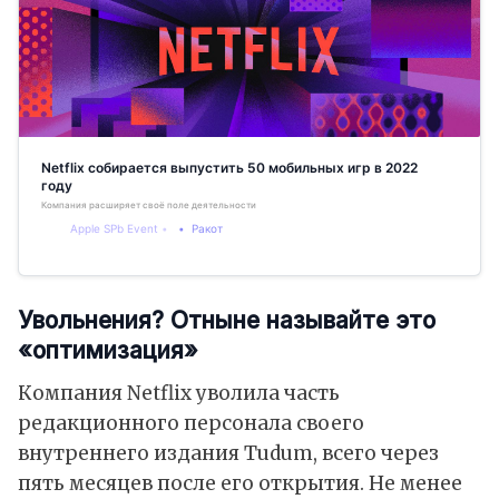
Netflix собирается выпустить 50 мобильных игр в 2022
году
Компания расширяет своё поле деятельности
Apple SPb Event
Ракот
Увольнения? Отныне называйте это
«оптимизация»
Компания Netflix уволила часть
редакционного персонала своего
внутреннего издания Tudum, всего через
пять месяцев после его открытия. Не менее