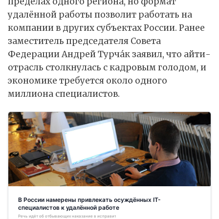
пределах одного региона, но формат
удалённой работы позволит работать на
компании в других субъектах России. Ранее
заместитель председателя Совета
Федерации Андрей Турча́к заявил, что айти-
отрасль столкнулась с кадровым голодом, и
экономике требуется около одного
миллиона специалистов.
В России намерены привлекать осуждённых IT-
специалистов к удалённой работе
Речь идёт об отбывающих наказание в исправительных центрах