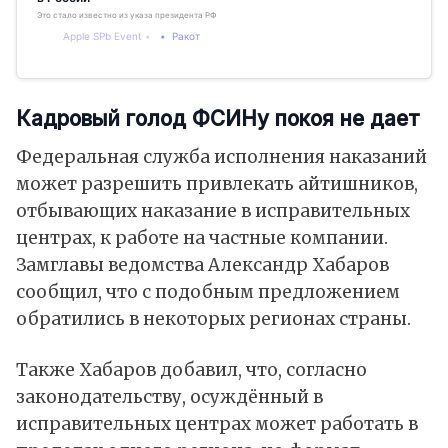
Это стало известно из указа президента РФ
Apple SPb Event
Ракот
Кадровый голод ФСИНу покоя не дает
Федеральная служба исполнения наказаний
может разрешить привлекать айтишников,
отбывающих наказание в исправительных
центрах, к работе на частные компании.
Замглавы ведомства Александр Хабаров
сообщил, что с подобным предложением
обратились в некоторых регионах страны.
Также Хабаров добавил, что, согласно
законодательству, осуждённый в
исправительных центрах может работать в