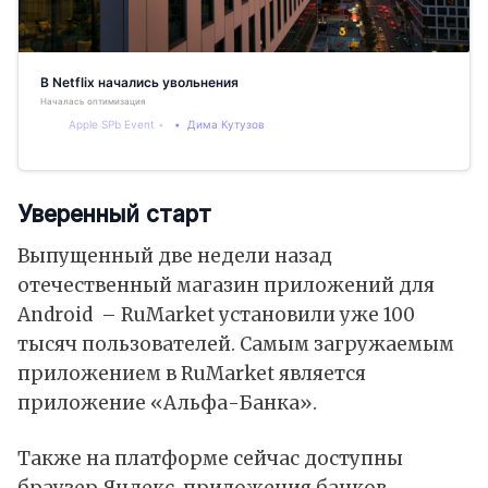
В Netflix начались увольнения
Началась оптимизация
Apple SPb Event
Дима Кутузов
Уверенный старт
Выпущенный две недели назад
отечественный магазин приложений для
Android – RuMarket установили уже 100
тысяч пользователей. Самым загружаемым
приложением в RuMarket является
приложение «Альфа-Банка».
Также на платформе сейчас доступны