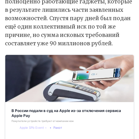
полноценно работающие гаджеты, которые
в результате лишились части заявленных
возможностей. Спустя пару дней был подан
ещё один коллективный иск по той же
причине, но сумма исковых требований
составляет уже 90 миллионов рублей.
В России подали в суд на Apple из-за отключения сервиса
Apple Pay
Покупатели устройств требуют от компании компенсации морального вреда
Apple SPb Event
Ракот