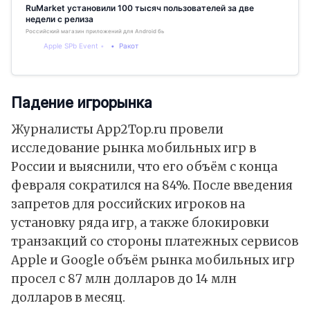
RuMarket установили 100 тысяч пользователей за две
недели с релиза
Российский магазин приложений для Android бьёт рекорды
Apple SPb Event
Ракот
Падение игрорынка
Журналисты App2Top.ru провели
исследование рынка мобильных игр в
России и выяснили, что его объём с конца
февраля сократился на 84%. После введения
запретов для российских игроков на
установку ряда игр, а также блокировки
транзакций со стороны платежных сервисов
Apple и Google объём рынка мобильных игр
просел с 87 млн долларов до 14 млн
долларов в месяц.