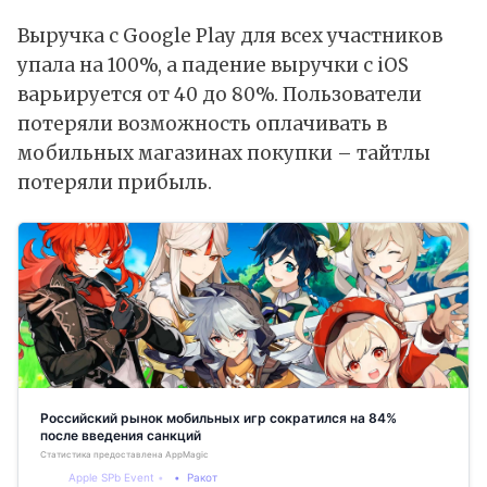
Выручка с Google Play для всех участников
упала на 100%, а падение выручки с iOS
варьируется от 40 до 80%. Пользователи
потеряли возможность оплачивать в
мобильных магазинах покупки – тайтлы
потеряли прибыль.
Российский рынок мобильных игр сократился на 84%
после введения санкций
Статистика предоставлена AppMagic
Apple SPb Event
Ракот