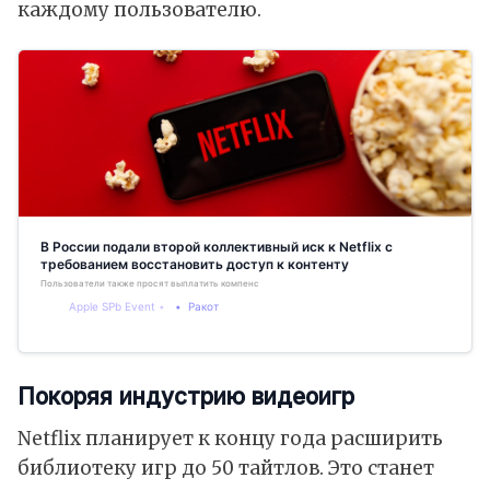
каждому пользователю.
В России подали второй коллективный иск к Netflix с
требованием восстановить доступ к контенту
Пользователи также просят выплатить компенсацию
Apple SPb Event
Ракот
Покоряя индустрию видеоигр
Netflix планирует к концу года расширить
библиотеку игр до 50 тайтлов. Это станет