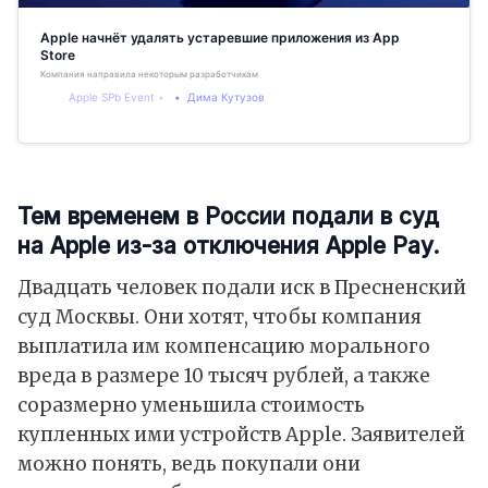
Apple начнёт удалять устаревшие приложения из App
Store
Компания направила некоторым разработчикам уведомление о своей (старой) политике
Apple SPb Event
Дима Кутузов
Тем временем в России подали в суд
на Apple из-за отключения Apple Pay.
Двадцать человек подали иск в Пресненский
суд Москвы. Они хотят, чтобы компания
выплатила им компенсацию морального
вреда в размере 10 тысяч рублей, а также
соразмерно уменьшила стоимость
купленных ими устройств Apple. Заявителей
можно понять, ведь покупали они