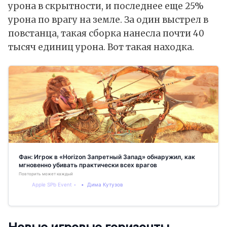
урона в скрытности, и последнее еще 25%
урона по врагу на земле. За один выстрел в
повстанца, такая сборка нанесла почти 40
тысяч единиц урона. Вот такая находка.
Фан: Игрок в «Horizon Запретный Запад» обнаружил, как
мгновенно убивать практически всех врагов
Повторить может каждый
Apple SPb Event
Дима Кутузов