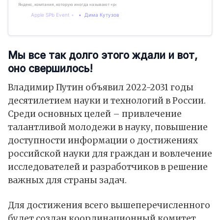
Яндекс, компания, которую иногда называют «российским Google», подписала соглашение о про
Apple SPb Event
Дима Кутузов
Мы все так долго этого ждали и вот,
оно свершилось!
Владимир Путин объявил 2022-2031 годы
десятилетием науки и технологий в России.
Среди основных целей – привлечение
талантливой молодежи в науку, повышение
доступности информации о достижениях
российской науки для граждан и вовлечение
исследователей и разработчиков в решение
важных для страны задач.
Для достижения всего вышеперечисленного
будет создан координационный комитет.