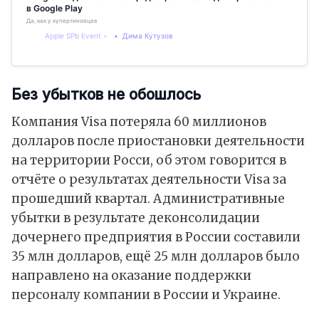
в Google Play
Да, как у купертиновцев
Apple SPb Event
Дима Кутузов
Без убытков не обошлось
Компания Visa потеряла 60 миллионов
долларов после приостановки деятельности
на территории Росси, об этом говорится в
отчёте о результатах деятельности Visa за
прошедший квартал. Административные
убытки в результате деконсолидации
дочернего предприятия в России составили
35 млн долларов, ещё 25 млн долларов было
направлено на оказание поддержки
персоналу компании в России и Украине.