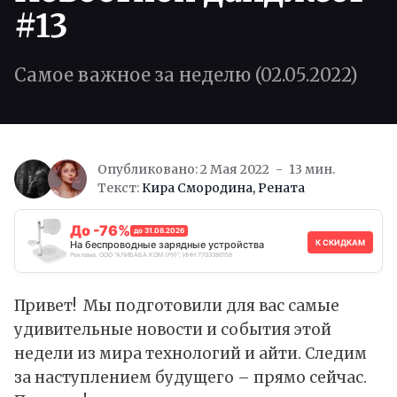
#13
Самое важное за неделю (02.05.2022)
Опубликовано: 2 Мая 2022
13 мин.
Текст:
Кира Смородина
,
Рената
До -76%
до 31.08.2026
К СКИДКАМ
На беспроводные зарядные устройства
Реклама. ООО "АЛИБАБА.КОМ (РУ)", ИНН 7703380158
Привет! Мы подготовили для вас самые
удивительные новости и события этой
недели из мира технологий и айти. Следим
за наступлением будущего – прямо сейчас.