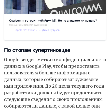
Qualcomm готовит «убийцу» M1. Но не слишком ли поздно?
Но сами чипы появятся ещё не скоро
Apple SPb Event
Дима Кутузов
По стопам купертиновцев
Google вводит метки о конфиденциальности
данных в Google Play, чтобы предоставить
пользователям больше информации о
данных, которые собирают загружаемые
ими приложения. До 20 июля текущего года
разработчики должны будут предоставить
следующие сведения о своих приложениях:
собираются ли данные, с какой целью они