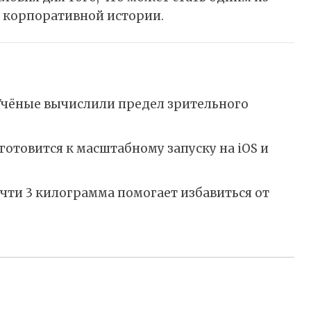
 корпоративной истории.
: Учёные вычислили предел зрительного
отовится к масштабному запуску на iOS и
очти 3 килограмма помогает избавиться от