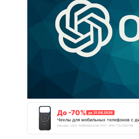
До -70%
до 31.08.2026
Чехлы для мобильных телефонов с д
Реклама. ООО "АЛИБАБА.КОМ (РУ)", ИНН 7703380158