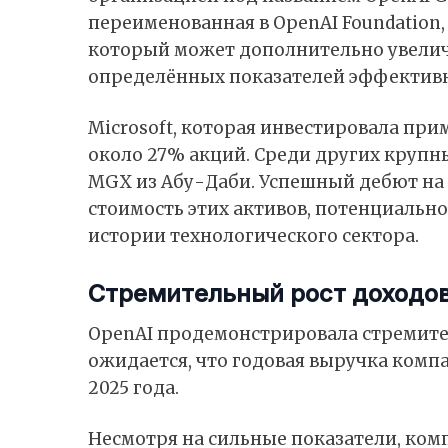
переименованная в OpenAI Foundation,
который может дополнительно увелич
определённых показателей эффективн
Microsoft, которая инвестировала прим
около 27% акций. Среди других крупных
MGX из Абу-Даби. Успешный дебют на
стоимость этих активов, потенциально
истории технологического сектора.
Стремительный рост доходо
OpenAI продемонстрировала стремител
ожидается, что годовая выручка комп
2025 года.
Несмотря на сильные показатели, ком