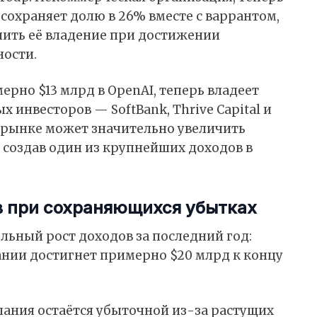
 сохраняет долю в 26% вместе с варрантом,
ить её владение при достижении
ости.
ерно $13 млрд в OpenAI, теперь владеет
 инвесторов — SoftBank, Thrive Capital и
 рынке может значительно увеличить
 создав один из крупнейших доходов в
в при сохраняющихся убытках
ьный рост доходов за последний год:
ании достигнет примерно $20 млрд к концу
пания остаётся убыточной из-за растущих