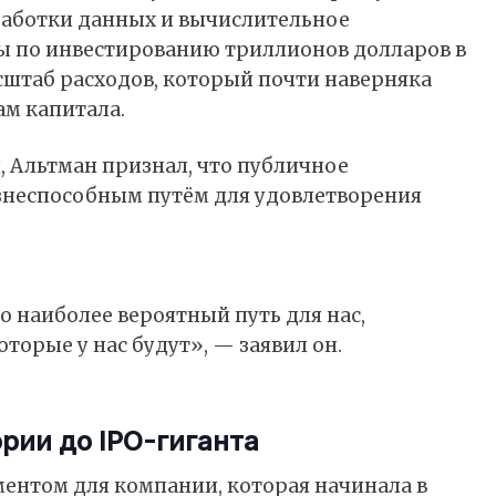
работки данных и вычислительное
ы по инвестированию триллионов долларов в
штаб расходов, который почти наверняка
м капитала.
, Альтман признал, что публичное
неспособным путём для удовлетворения
то наиболее вероятный путь для нас,
оторые у нас будут», — заявил он.
рии до IPO-гиганта
ентом для компании, которая начинала в