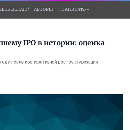
ЗДЕСЬ ДЕЛАЮ?
АВТОРЫ
» НАПИСАТЬ «
шему IPO в истории: оценка
 году после корпоративной реструктуризации