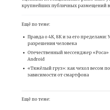
крупнейших публичных размещений в
Ещё по теме:
Правда о 4K, 8K и за его пределами
разрешения человека
Отечественный мессенджер «Роса» г
Android
«Тяжёлый груз»: как чехол весом п
зависимости от смартфона
Ещё по теме: