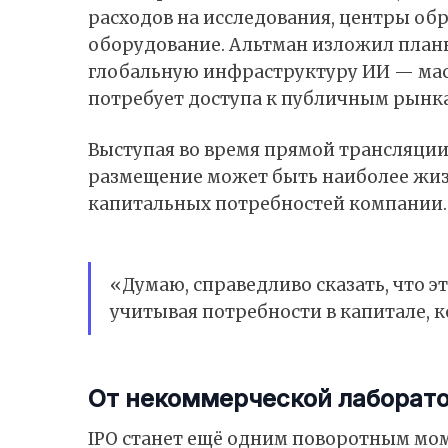
расходов на исследования, центры об
оборудование. Альтман изложил план
глобальную инфраструктуру ИИ — мас
потребует доступа к публичным рынка
Выступая во время прямой трансляции
размещение может быть наиболее жиз
капитальных потребностей компании.
«Думаю, справедливо сказать, что э
учитывая потребности в капитале, к
От некоммерческой лаборато
IPO станет ещё одним поворотным мом