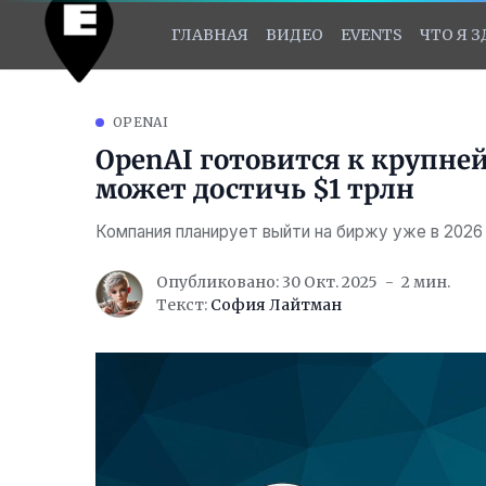
ГЛАВНАЯ
ВИДЕО
EVENTS
ЧТО Я 
OPENAI
OpenAI готовится к крупней
может достичь $1 трлн
Компания планирует выйти на биржу уже в 2026
Опубликовано: 30 Окт. 2025
2 мин.
Текст:
София Лайтман