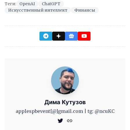
Теги:
OpenAI
ChatGPT
Искусственный интеллект
Финансы
Дима Кутузов
applespbevent[@]gmail.com | tg: @ncuKC