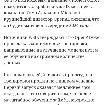
GPT-5 под кодовым названием Project Orion
находится в разработке уже 18 месяцев в
компании Сэма Альтмана. Microsoft,
крупнейший инвестор OpenAI, ожидала, что
он будет выпущен в середине 2024 года.
Источники WSJ утверждают, что OpenAI уже
провела как минимум две тренировки,
направленные на улучшение модели путем
её обучения на огромном количестве
данных.
По словам людей, близких к проекту, эти
тренировки прошли не слишком успешно.
Первый запуск оказался медленнее, чем
ожидалось, что говорит о том, что более
масштабное обучение займёт невероятно