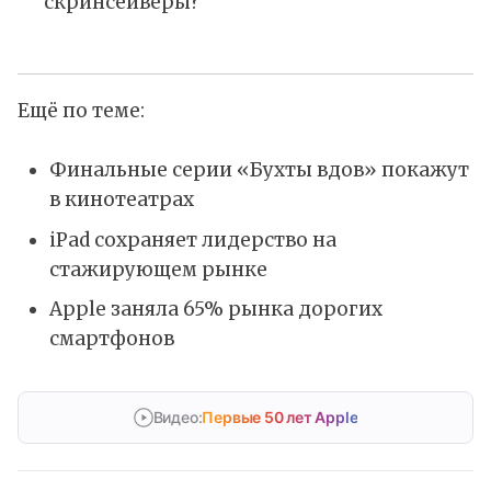
скринсейверы?
Ещё по теме:
Финальные серии «Бухты вдов» покажут
в кинотеатрах
iPad сохраняет лидерство на
стажирующем рынке
Apple заняла 65% рынка дорогих
смартфонов
Видео:
Первые 50 лет Apple