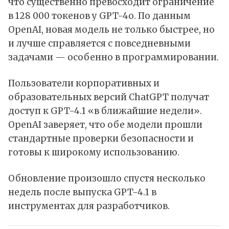
что существенно превосходит ограничение
в 128 000 токенов у GPT-4o. По данным
OpenAI
, новая модель не только быстрее, но
и лучше справляется с повседневными
задачами — особенно в программировании.
Пользователи корпоративных и
образовательных версий
ChatGPT
получат
доступ к GPT-4.1 «в ближайшие недели».
OpenAI заверяет, что обе модели прошли
стандартные проверки безопасности и
готовы к широкому использованию.
Обновление произошло спустя несколько
недель после выпуска GPT-4.1 в
инструментах для разработчиков.