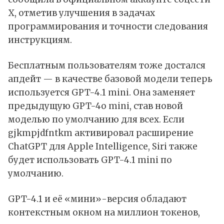
X
, отметив улучшения в задачах
программирования и точности следования
инструкциям.
Бесплатным пользователям тоже достался
апдейт — в качестве базовой модели теперь
используется GPT-4.1 mini. Она заменяет
предыдущую GPT-4o mini, став новой
моделью по умолчанию для всех. Если
gjkmpjdfntkm активировал расширение
ChatGPT для
Apple Intelligence
,
Siri
также
будет использовать GPT-4.1 mini по
умолчанию.
GPT-4.1 и её «мини»-версия обладают
контекстным окном на миллион токенов,