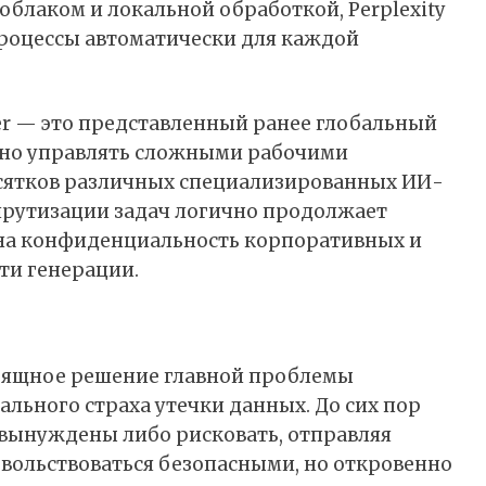
блаком и локальной обработкой, Perplexity
процессы автоматически для каждой
ter — это представленный ранее глобальный
мно управлять сложными рабочими
есятков различных специализированных ИИ-
рутизации задач логично продолжает
 на конфиденциальность корпоративных и
ти генерации.
изящное решение главной проблемы
льного страха утечки данных. До сих пор
 вынуждены либо рисковать, отправляя
овольствоваться безопасными, но откровенно