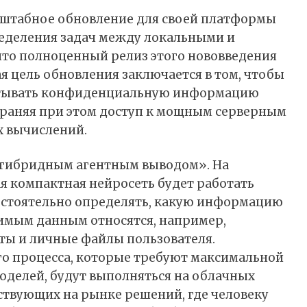
штабное обновление для своей платформы
ределения задач между локальными и
что полноценный релиз этого нововведения
ая цель обновления заключается в том, чтобы
батывать конфиденциальную информацию
охраняя при этом доступ к мощным серверным
 вычислений.
«гибридным агентным выводом». На
ая компактная нейросеть будет работать
остоятельно определять, какую информацию
звимым данным относятся, например,
ты и личные файлы пользователя.
го процесса, которые требуют максимальной
делей, будут выполняться на облачных
ествующих на рынке решений, где человеку