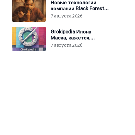
Новые технологии
компании Black Forest
Labs могут
7 августа 2026
фабриковать историю,
как в «1984»
Grokipedia Илона
Маска, кажется,
перестала работать –
7 августа 2026
но этого никто не
заметил