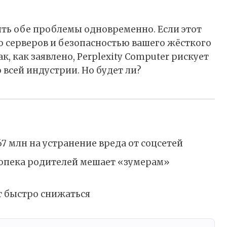
ть обе проблемы одновременно. Если этот
серверов и безопасностью вашего жёсткого
к, как заявлено, Perplexity Computer рискует
 всей индустрии. Но будет ли?
67 млн на устранение вреда от соцсетей
еропека родителей мешает «зумерам»
т быстро снижаться