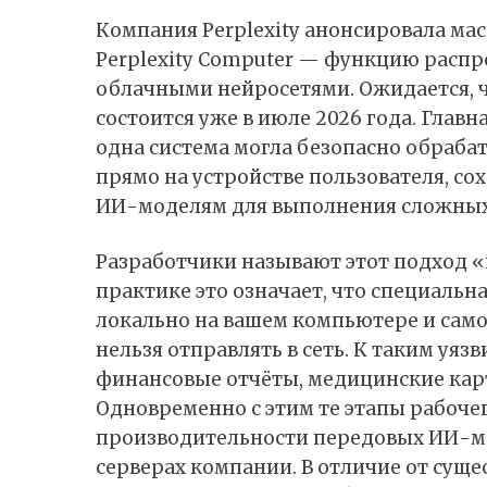
Компания Perplexity
анонсировала
мас
Perplexity Computer — функцию расп
облачными нейросетями. Ожидается, 
состоится уже в июле 2026 года. Главн
одна система могла безопасно обра
прямо на устройстве пользователя, с
ИИ-моделям для выполнения сложных
Разработчики называют этот подход 
практике это означает, что специальн
локально на вашем компьютере и сам
нельзя отправлять в сеть. К таким уя
финансовые отчёты, медицинские кар
Одновременно с этим те этапы рабоче
производительности передовых ИИ-мо
серверах компании. В отличие от сущ