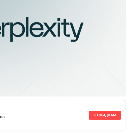
К СКИДКАМ
ва