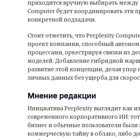
приходится вручную выбирать между о
Computer будет координировать эти 
конкретной подзадачи.
Стоит отметить, что Perplexity Compu
проект компании, способный автоно
процессами, оркестрируя связки из д
моделей. Добавление гибридной марш
развитие этой концепции, делая упор
личных данных без ущерба для скорос
Мнение редакции
Инициатива Perplexity выглядит как 
современного корпоративного ИИ: тота
бизнес и обычные пользователи были
коммерческую тайну в облако, либо д