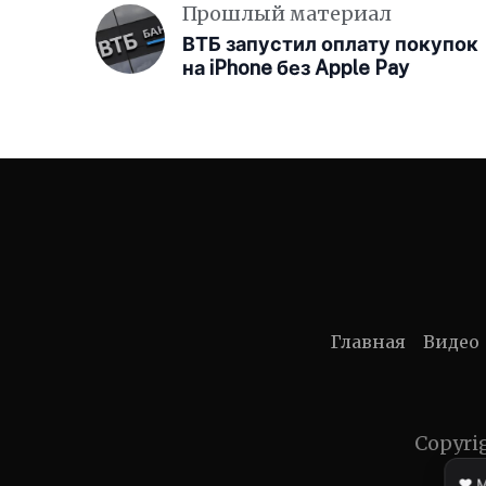
Прошлый материал
ВТБ запустил оплату покупок
на iPhone без Apple Pay
Главная
Видео
Copyri
❤️ 