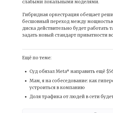
слабыми локальными моделями.
Гибридная оркестрация обещает реши
бесшовный переход между мощностью 
диска действительно будет работать та
задать новый стандарт приватности во
Ещё по теме:
Суд обязал Meta* направить ещё $5
Мам, я на собеседование: как гип
устроиться в компанию
Доля трафика от людей в сети буде