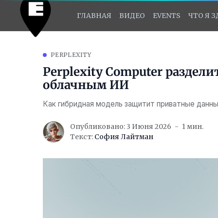
ГЛАВНАЯ
ВИДЕО
EVENTS
ЧТО Я 
PERPLEXITY
Perplexity Computer раздел
облачным ИИ
Как гибридная модель защитит приватные данн
Опубликовано: 3 Июня 2026
1 мин.
Текст:
София Лайтман