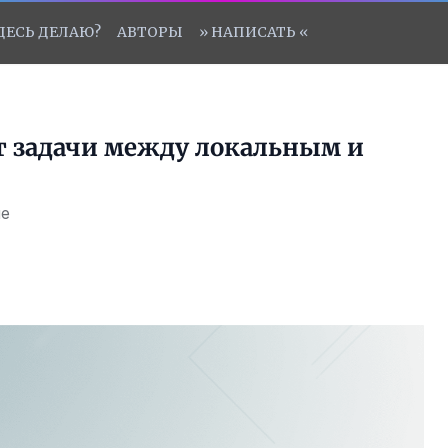
ЗДЕСЬ ДЕЛАЮ?
АВТОРЫ
» НАПИСАТЬ «
ит задачи между локальным и
ые