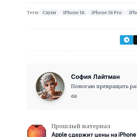
Теги:
Слухи
iPhone 18
iPhone 18 Pro
iPh
София Лайтман
Помогаю превращать раз
Прошлый материал
Apple сдержит цены на iPhone