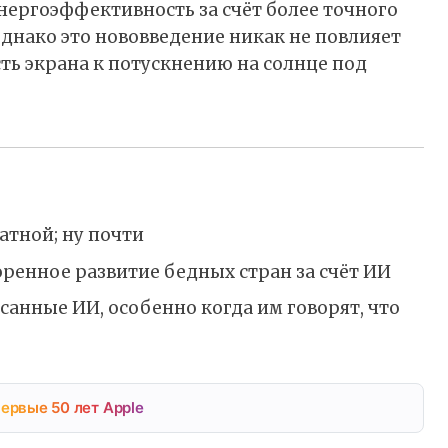
нергоэффективность за счёт более точного
днако это нововведение никак не повлияет
сть экрана к потускнению на солнце под
латной; ну почти
ренное развитие бедных стран за счёт ИИ
анные ИИ, особенно когда им говорят, что
ервые 50 лет Apple