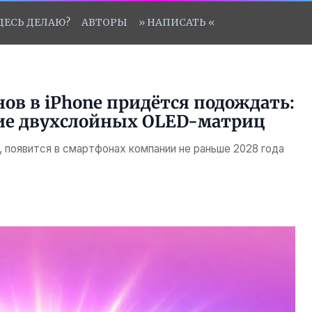
ЗДЕСЬ ДЕЛАЮ?
АВТОРЫ
» НАПИСАТЬ «
ов в iPhone придётся подождать:
ние двухслойных OLED-матриц
4, появится в смартфонах компании не раньше 2028 года