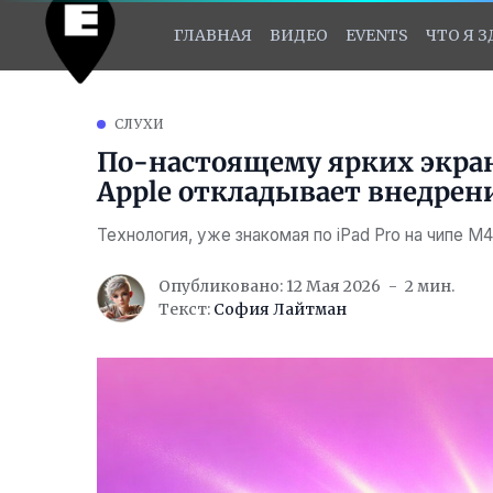
ГЛАВНАЯ
ВИДЕО
EVENTS
ЧТО Я 
СЛУХИ
По-настоящему ярких экран
Apple откладывает внедре
Технология, уже знакомая по iPad Pro на чипе M
Опубликовано: 12 Мая 2026
2 мин.
Текст:
София Лайтман