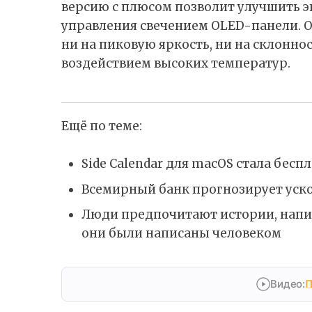
версию с плюсом позволит улучшить э
управления свечением OLED-панели. О
ни на пиковую яркость, ни на склонно
воздействием высоких температур.
Ещё по теме:
Side Calendar для macOS стала бесп
Всемирный банк прогнозирует уско
Люди предпочитают истории, напис
они были написаны человеком
Видео:
П