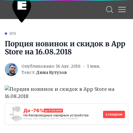
IOS
Порция новинок и скидок в App
Store на 16.08.2018
Опубликовано: 16 Авг. 2018
1 мин.
Текст:
Дима Кутузов
До -76%
до 31.08.2026
К СКИДКАМ
На беспроводные зарядные устройства
Реклама. ООО "АЛИБАБА.КОМ (РУ)", ИНН 7703380158