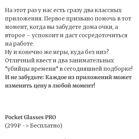
На этот раз у нас есть сразу два классных
приложения. Первое призвано помочь в тот
момент, когда вы забудете дома очки, а
второе – успокоит и даст сосредоточиться
на работе.
Ну и конечно же игры, куда без низ?
Отличный квест и два занимательных
“убийцы времени” в сегодняшней подборке!
И не забудьте:
Каждое из приложений может
изменить цену в любой момент!
Pocket Glasses PRO
(299₽ -> Бесплатно)