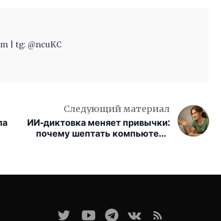
m | tg: @ncuKC
Следующий материал
ла
ИИ-диктовка меняет привычки:
почему шептать компьютеру
становится нормой