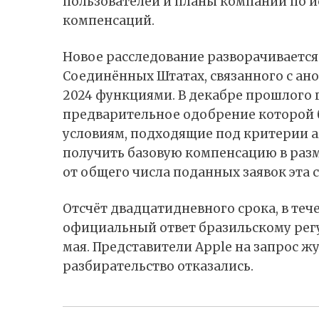
пользователей и планы компании по 
компенсаций.
Новое расследование разворачивается 
Соединённых Штатах, связанного с 
2024 функциями. В декабре прошлого 
предварительное одобрение которой бы
условиям, подходящие под критерии а
получить базовую компенсацию в разме
от общего числа поданных заявок эта 
Отсчёт двадцатидневного срока, в теч
официальный ответ бразильскому регу
мая. Представители Apple на запрос 
разбирательство отказались.