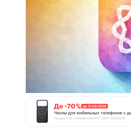
До -70%
до 31.08.2026
Чехлы для мобильных телефонов с д
Реклама. ООО "АЛИБАБА.КОМ (РУ)", ИНН 7703380158