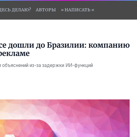
ЗДЕСЬ ДЕЛАЮ?
АВТОРЫ
» НАПИСАТЬ «
ence дошли до Бразилии: компанию
рекламе
 объяснений из-за задержки ИИ-функций