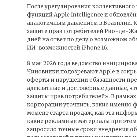
После
урегулирования
коллективного и
функций Apple Intelligence и обновлён
аналогичным давлением в Бразилии. 
защите прав потребителей Рио-де-Жан
дней на ответ по делу о возможном о
ИИ-возможностей iPhone 16.
8 мая 2026 года ведомство иницииров
Чиновники подозревают Apple в сок
оферты и нарушении обязанности пре
адекватные и достоверные данные, ч
защиты прав потребителей». В рамках 
корпорации уточнить, какие именно 
момент старта продаж, как эта инфор
какие рекламные материалы при этом 
запросило точные сроки внедрения о