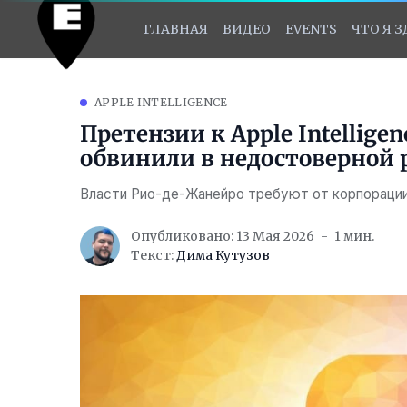
ГЛАВНАЯ
ВИДЕО
EVENTS
ЧТО Я 
APPLE INTELLIGENCE
Претензии к Apple Intellig
обвинили в недостоверной 
Власти Рио-де-Жанейро требуют от корпорации
Опубликовано: 13 Мая 2026
1 мин.
Текст:
Дима Кутузов