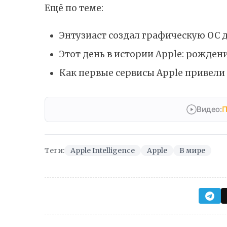
Ещё по теме:
Энтузиаст создал графическую ОС д
Этот день в истории Apple: рождени
Как первые сервисы Apple привели 
Видео:
П
Теги:
Apple Intelligence
Apple
В мире