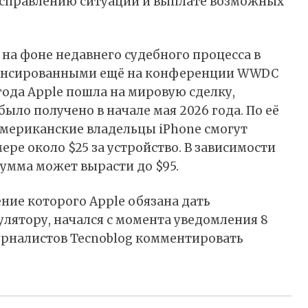
исправлению ситуации и выплате возможных
на фоне недавнего судебного процесса в
анонсированными ещё на конференции WWDC
года Apple пошла на мировую сделку,
ло получено в начале мая 2026 года. По её
мериканские владельцы iPhone смогут
ре около $25 за устройство. В зависимости
сумма может вырасти до $95.
ение которого Apple обязана дать
лятору, начался с момента уведомления 8
журналистов Tecnoblog комментировать