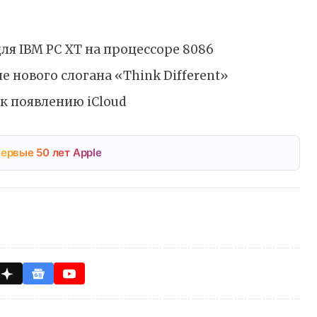
ля IBM PC XT на процессоре 8086
е нового слогана «Think Different»
к появлению iCloud
ервые 50 лет Apple