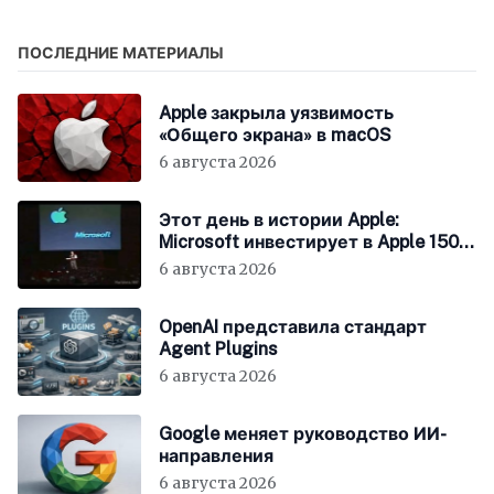
способности
ПОСЛЕДНИЕ МАТЕРИАЛЫ
Apple закрыла уязвимость
«Общего экрана» в macOS
6 августа 2026
Этот день в истории Apple:
Microsoft инвестирует в Apple 150
миллионов долларов
6 августа 2026
OpenAI представила стандарт
Agent Plugins
6 августа 2026
Google меняет руководство ИИ-
направления
6 августа 2026