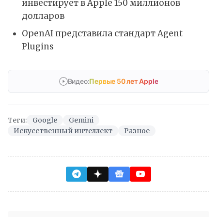
инвестирует в Apple 150 миллионов
долларов
OpenAI представила стандарт Agent
Plugins
Видео:
Первые 50 лет Apple
Теги:
Google
Gemini
Искусственный интеллект
Разное