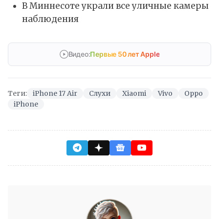
В Миннесоте украли все уличные камеры
наблюдения
Видео:
Первые 50 лет Apple
Теги:
iPhone 17 Air
Слухи
Xiaomi
Vivo
Oppo
iPhone