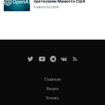
претензиям Минюста США
6 августа 2026
Главная
Видео
Events