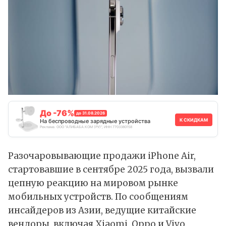
До -76%
до 31.08.2026
К СКИДКАМ
На беспроводные зарядные устройства
Реклама. ООО "АЛИБАБА.КОМ (РУ)", ИНН 7703380158
Разочаровывающие продажи iPhone Air,
стартовавшие в сентябре 2025 года, вызвали
цепную реакцию на мировом рынке
мобильных устройств. По сообщениям
инсайдеров из Азии, ведущие китайские
вендоры, включая Xiaomi, Oppo и Vivo,