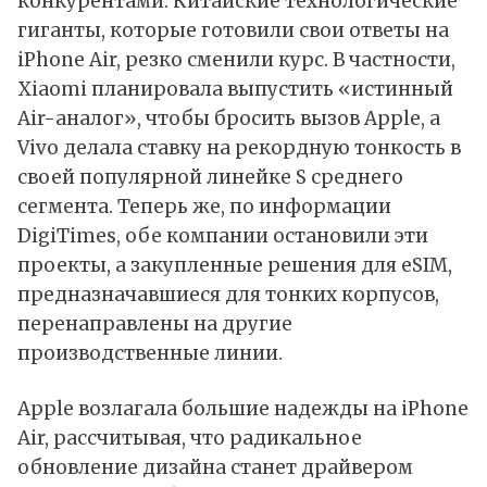
конкурентами. Китайские технологические
гиганты, которые готовили свои ответы на
iPhone Air, резко сменили курс. В частности,
Xiaomi планировала выпустить «истинный
Air-аналог», чтобы бросить вызов Apple, а
Vivo делала ставку на рекордную тонкость в
своей популярной линейке S среднего
сегмента. Теперь же, по
информации
DigiTimes, обе компании остановили эти
проекты, а закупленные решения для eSIM,
предназначавшиеся для тонких корпусов,
перенаправлены на другие
производственные линии.
Apple возлагала большие надежды на iPhone
Air, рассчитывая, что радикальное
обновление дизайна станет драйвером