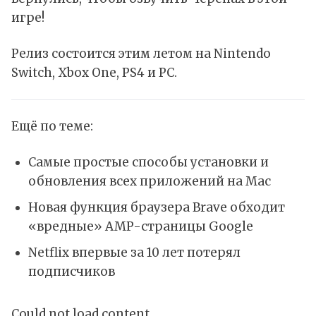
игре!
Релиз состоится этим летом на Nintendo
Switch, Xbox One, PS4 и PC.
Ещё по теме:
Самые простые способы установки и
обновления всех приложений на Mac
Новая функция браузера Brave обходит
«вредные» AMP-страницы Google
Netflix впервые за 10 лет потерял
подписчиков
Could not load content