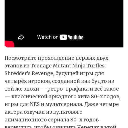
Посмотрите прохождение первых двух
этапов из Teenage Mutant Ninja Turtles:
Shredder's Revenge, будущей игры для
четырёх игроков, созданной как будто из
той же эпохи — ретро-графика и всё такое
— классической аркадного хита 80-х годов,
игры для NES и мультсериала. Даже четыре
актера озвучки из культового
анимационного сериала 80-х годов
вернулись, чтобы озвучить Черепах в этой