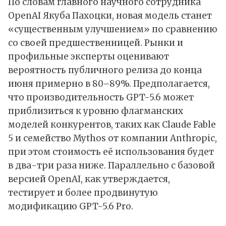
По словам главного научного сотрудника
OpenAI Якуба Пахоцки, новая модель станет
«существенным улучшением» по сравнению
со своей предшественницей. Рынки и
профильные эксперты оценивают
вероятность публичного релиза до конца
июня примерно в 80–89%. Предполагается,
что производительность GPT-5.6 может
приблизиться к уровню флагманских
моделей конкурентов, таких как Claude Fable
5 и семейство Mythos от компании Anthropic,
при этом стоимость её использования будет
в два-три раза ниже. Параллельно с базовой
версией OpenAI, как утверждается,
тестирует и более продвинутую
модификацию GPT-5.6 Pro.