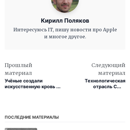
Кирилл Поляков
Интересуюсь IT, пишу новости про Apple
и многое другое.
Прошлый
Следующий
материал
материал
Учёные создали
Технологическая
искусственную кровь в
отрасль США
порошке — её можно
продолжает
применять прямо на
сокращать десятки
месте аварий
тысяч сотрудников
ПОСЛЕДНИЕ МАТЕРИАЛЫ