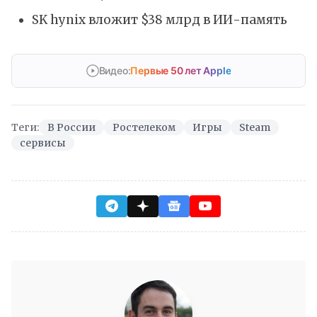
SK hynix вложит $38 млрд в ИИ-память
Видео:
Первые 50 лет Apple
Теги:
В России
Ростелеком
Игры
Steam
сервисы